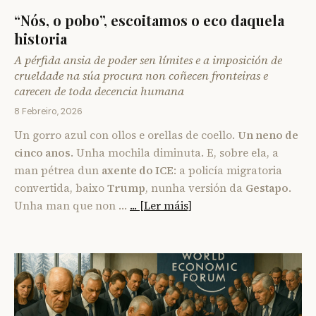
“Nós, o pobo”, escoitamos o eco daquela
historia
A pérfida ansia de poder sen límites e a imposición de
crueldade na súa procura non coñecen fronteiras e
carecen de toda decencia humana
8 Febreiro, 2026
Un gorro azul con ollos e orellas de coello.
Un neno de
cinco anos
. Unha mochila diminuta. E, sobre ela, a
man pétrea dun
axente do ICE
: a policía migratoria
convertida, baixo
Trump
, nunha versión da
Gestapo
.
Unha man que non …
... [Ler máis]