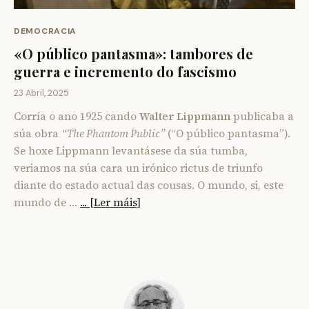
DEMOCRACIA
«O público pantasma»: tambores de
guerra e incremento do fascismo
23 Abril, 2025
Corría o ano 1925 cando
Walter Lippmann
publicaba a
súa obra
“The Phantom Public”
(“O público pantasma”).
Se hoxe Lippmann levantásese da súa tumba,
veriamos na súa cara un irónico rictus de triunfo
diante do estado actual das cousas. O mundo, si, este
mundo de …
... [Ler máis]