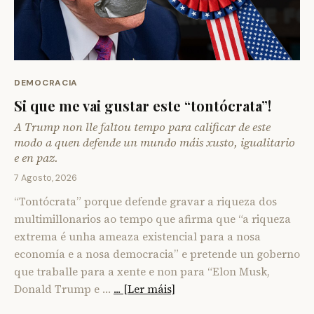
DEMOCRACIA
Si que me vai gustar este “tontócrata”!
A Trump non lle faltou tempo para calificar de este
modo a quen defende un mundo máis xusto, igualitario
e en paz.
7 Agosto, 2026
“Tontócrata” porque defende gravar a riqueza dos
multimillonarios ao tempo que afirma que “a riqueza
extrema é unha ameaza existencial para a nosa
economía e a nosa democracia” e pretende un goberno
que traballe para a xente e non para “Elon Musk,
Donald Trump e …
... [Ler máis]