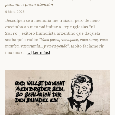
para quen presta atención
9 Maio, 2026
Desculpen se a memoria me traizoa, pero de neno
escoitaba ao meu pai imitar a
Pepe Iglesias “El
Zorro”
, exitoso humorista arxentino que daquela
soaba pola radio:
“Vaca pasea, vaca pace, vaca come, vaca
mastica, vaca rumia… y va-ca-yendo”
. Moito facíame rir
imaxinar …
... [Ler máis]