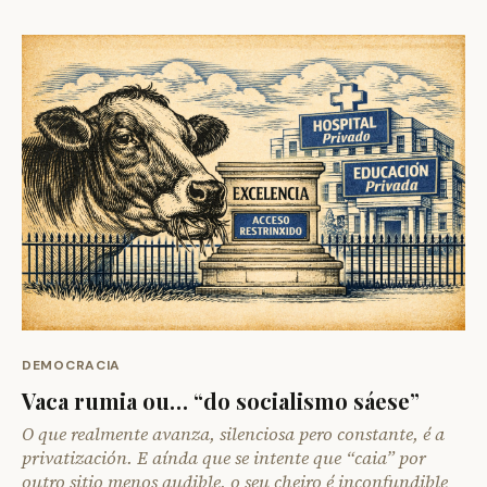
DEMOCRACIA
Vaca rumia ou… “do socialismo sáese”
O que realmente avanza, silenciosa pero constante, é a
privatización. E aínda que se intente que “caia” por
outro sitio menos audible, o seu cheiro é inconfundible