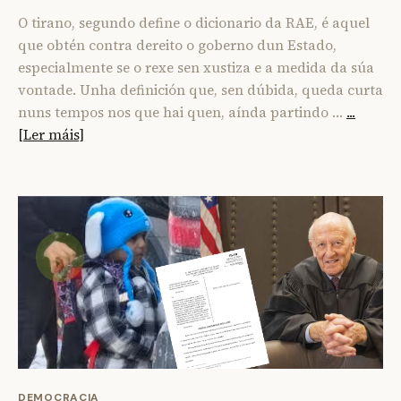
O tirano, segundo define o dicionario da RAE, é aquel
que obtén contra dereito o goberno dun Estado,
especialmente se o rexe sen xustiza e a medida da súa
vontade. Unha definición que, sen dúbida, queda curta
nuns tempos nos que hai quen, aínda partindo …
...
[Ler máis]
DEMOCRACIA