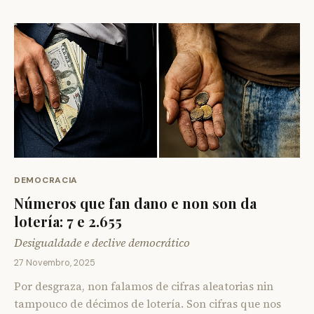
DEMOCRACIA
Números que fan dano e non son da
lotería: 7 e 2.655
Desigualdade e declive democrático
27 Novembro, 2025
Por desgraza, non falamos de cifras aleatorias nin
tampouco de décimos de lotería. Son cifras que nos