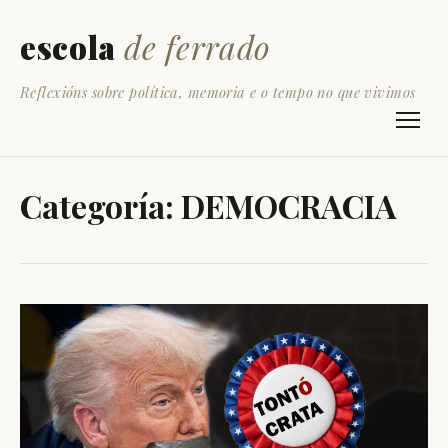
escola
de ferrado
Reflexións sobre política, memoria e o tempo no que vivimos
Categoría:
DEMOCRACIA