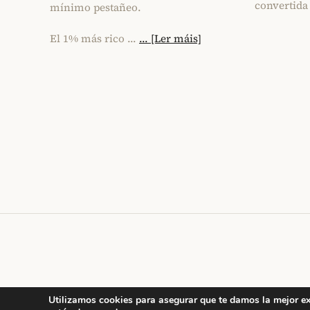
convertida
mínimo pestañeo.
El 1% más rico …
... [Ler máis]
Utilizamos cookies para asegurar que te damos la mejor exp