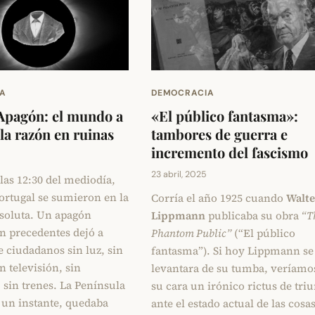
A
DEMOCRACIA
Apagón: el mundo a
«El público fantasma»:
 la razón en ruinas
tambores de guerra e
incremento del fascismo
23 abril, 2025
 las 12:30 del mediodía,
ortugal se sumieron en la
Corría el año 1925 cuando
Walte
soluta. Un apagón
Lippmann
publicaba su obra
“T
in precedentes dejó a
Phantom Public”
(“El público
 ciudadanos sin luz, sin
fantasma”). Si hoy Lippmann se
in televisión, sin
levantara de su tumba, veríamo
 sin trenes. La Península
su cara un irónico rictus de tri
n un instante, quedaba
ante el estado actual de las cosas