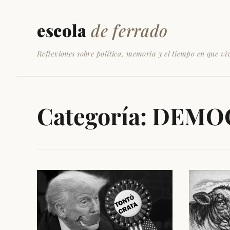
escola
de ferrado
Reflexiones sobre política, memoria y el tiempo en que vi
Categoría:
DEMO