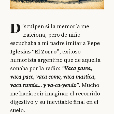
D
isculpen si la memoria me
traiciona, pero de niño
escuchaba a mi padre imitar a
Pepe
Iglesias “El Zorro”
, exitoso
humorista argentino que de aquella
sonaba por la radio:
“Vaca pasea,
vaca pace, vaca come, vaca mastica,
vaca rumia… y va‑ca‑yendo”
. Mucho
me hacía reír imaginar el recorrido
digestivo y su inevitable final en el
suelo.