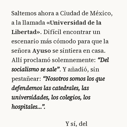
Saltemos ahora a Ciudad de México,
a la llamada
«Universidad de la
Libertad»
. Difícil encontrar un
escenario más cómodo para que la
señora
Ayuso
se sintiera en casa.
Allí proclamó solemnemente:
“Del
socialismo se sale”
. Y añadió, sin
pestañear:
“Nosotros somos los que
defendemos las catedrales, las
universidades, los colegios, los
hospitales…”.
Y sí, del