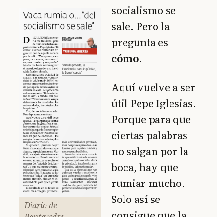
socialismo se
sale. Pero la
pregunta es
cómo
.
Aquí vuelve a ser
útil Pepe Iglesias.
Porque para que
ciertas palabras
no salgan por la
boca, hay que
rumiar mucho.
Solo así se
Diario de
consigue que la
Pontevedra,