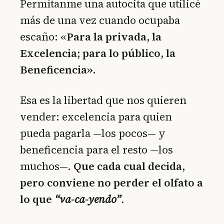
Permítanme una autocita que utilicé
más de una vez cuando ocupaba
escaño: «
Para la privada, la
Excelencia; para lo público, la
Beneficencia».
Esa es la libertad que nos quieren
vender: excelencia para quien
pueda pagarla —los pocos— y
beneficencia para el resto —los
muchos—.
Que cada cual decida,
pero conviene no perder el olfato a
lo que
“va-ca-yendo”
.