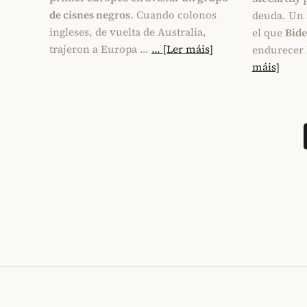
de cisnes negros
. Cuando colonos
deuda. Un 
ingleses, de vuelta de Australia,
el que
Bid
trajeron a Europa …
... [Ler máis]
endurecer 
máis]