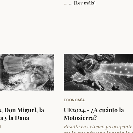
…
... [Ler máis]
ECONOMÍA
s, Don Miguel, la
UE2024.- ¿A cuánto la
 y la Dana
Motosierra?
Resulta en extremo preocupante
5