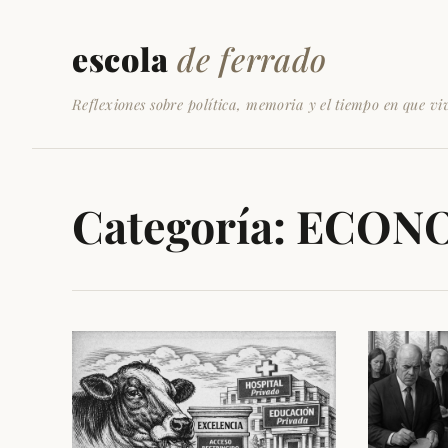
escola
de ferrado
Reflexiones sobre política, memoria y el tiempo en que vi
Categoría:
ECON