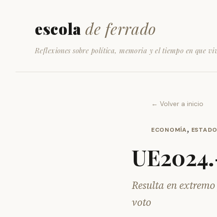
escola
de ferrado
Reflexiones sobre política, memoria y el tiempo en que vi
← Volver a inicio
,
ECONOMÍA
ESTADO
UE2024.-
Resulta en extremo 
voto