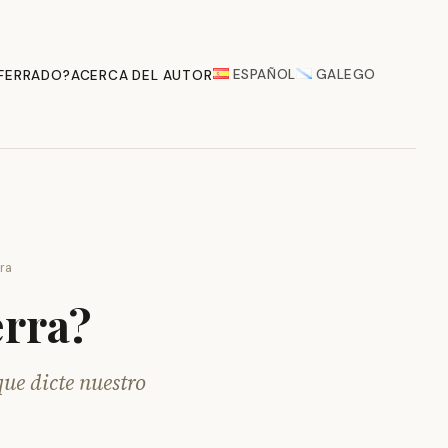
ESPAÑOL
GALEGO
 FERRADO?
ACERCA DEL AUTOR
ura
erra?
ue dicte nuestro