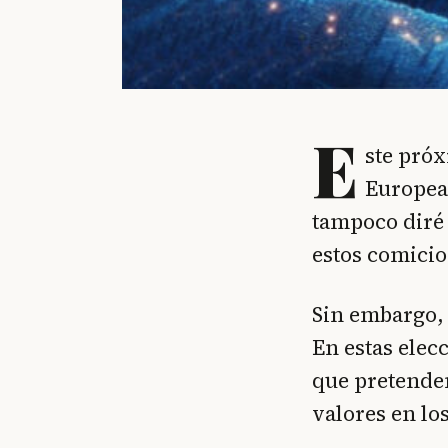
E
ste próx
Europea.
tampoco diré 
estos comicio
Sin embargo, 
En estas elecc
que pretendem
valores en lo