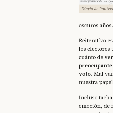
Diario de Pontev
oscuros años.
Reiterativo e
los electores
cuánto de ve
preocupante 
voto
. Mal va
nuestra papel
Incluso tacha
emoción, de 