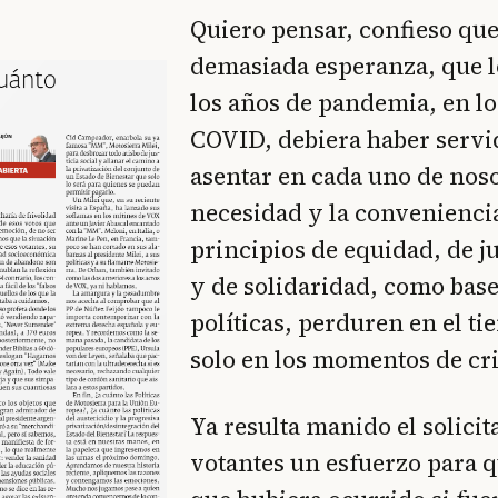
Quiero pensar, confieso qu
demasiada esperanza, que l
los años de pandemia, en lo
COVID, debiera haber servi
asentar en cada uno de noso
necesidad y la conveniencia
principios de equidad, de ju
y de solidaridad, como base
políticas, perduren en el t
solo en los momentos de cri
Ya resulta manido el solicit
votantes un esfuerzo para 