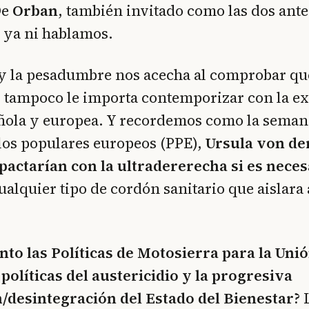
De
Orban
, también invitado como las dos ante
 ya ni hablamos.
y la pesadumbre nos acecha al comprobar qu
o
tampoco le importa contemporizar con la e
ñola y europea. Y recordemos como la semana
los populares europeos (PPE),
Ursula von de
pactarían con la ultradererecha si es neces
alquier tipo de cordón sanitario que aislara 
nto las Políticas de Motosierra para la Un
 políticas del austericidio y la progresiva
n/desintegración del Estado del Bienestar?
L