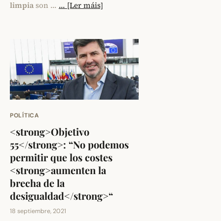
limpia
son …
... [Ler máis]
POLÍTICA
<strong>Objetivo
55</strong>: “No podemos
permitir que los costes
<strong>aumenten la
brecha de la
desigualdad</strong>“
18 septiembre, 2021