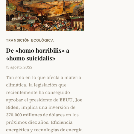
TRANSICIÓN ECOLÓGICA
De «homo horribilis» a
«homo suicidalis»
13 agosto, 2022
Tan solo en lo que afecta a materia
climática, la legislación que
recientemente ha conseguido
aprobar el presidente de
EEUU
,
Joe
Biden
, implica una inversión de
370.000 millones de dólares
en los
próximos diez años.
Eficiencia
energética
y
tecnologías de energía