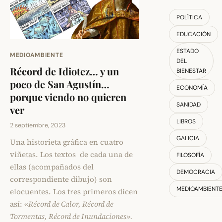
POLÍTICA
EDUCACIÓN
ESTADO
MEDIOAMBIENTE
DEL
Récord de Idiotez… y un
BIENESTAR
poco de San Agustín…
ECONOMÍA
porque viendo no quieren
SANIDAD
ver
LIBROS
2 septiembre, 2023
GALICIA
Una historieta gráfica en cuatro
viñetas. Los textos de cada una de
FILOSOFÍA
ellas (acompañados del
DEMOCRACIA
correspondiente dibujo) son
MEDIOAMBIENT
elocuentes. Los tres primeros dicen
así: «
Récord de Calor, Récord de
Tormentas, Récord de Inundaciones».