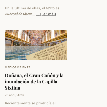
En la última de ellas, el texto es:
«Récord de Idiote
…
... [Ler máis]
MEDIOAMBIENTE
Doñana, el Gran Cañón y la
inundación de la Capilla
Sixtina
26 abril, 2023
Recientemente se producía el