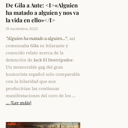
De Gila a Aute: <I>«Alguien
ha matado a alguien y nos va
la vida en ello»</I>
19 noviembre, 2022
“Alguien ha matado a alguien…”
, así
comenzaba
Gila
su hilarante y
conocido relato acerca de la
detención de
Jack El Destripador
.
Un memorable gag del gran
humorista español solo comparable
con la hilaridad que nos
producirían las continuas
manifestaciones del coro de los …
... [Ler máis]