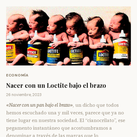
ECONOMÍA
Nacer con un Loctite bajo el brazo
26 noviembre, 2023
«Nacer con un pan bajo el brazo»
, un dicho que todos
hemos escuchado una y mil veces, parece que ya no
tiene lugar en nuestra sociedad. El “cianocrilato”, ese
pegamento instantáneo que acostumbramos a
denominar a través de las marcas que lo