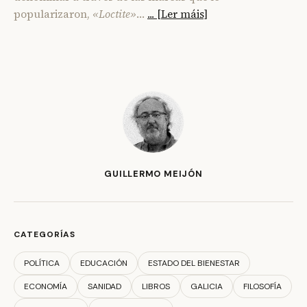
popularizaron,
«Loctite»
…
... [Ler máis]
GUILLERMO MEIJÓN
CATEGORÍAS
POLÍTICA
EDUCACIÓN
ESTADO DEL BIENESTAR
ECONOMÍA
SANIDAD
LIBROS
GALICIA
FILOSOFÍA