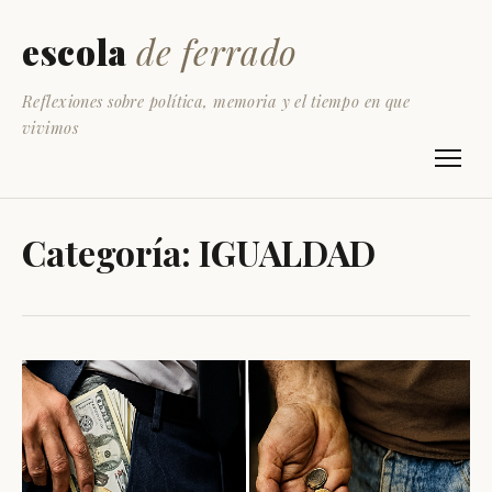
escola
de ferrado
Reflexiones sobre política, memoria y el tiempo en que
vivimos
Categoría:
IGUALDAD