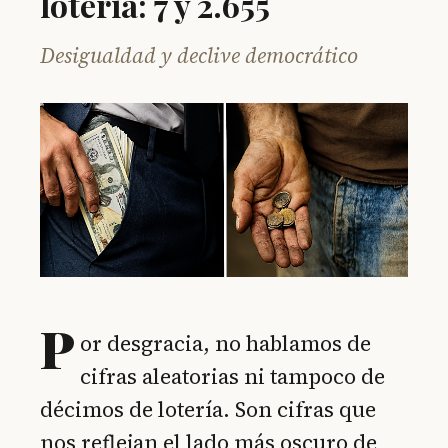
lotería: 7 y 2.655
Desigualdad y declive democrático
P
or desgracia, no hablamos de
cifras aleatorias ni tampoco de
décimos de lotería. Son cifras que
nos reflejan el lado más oscuro de