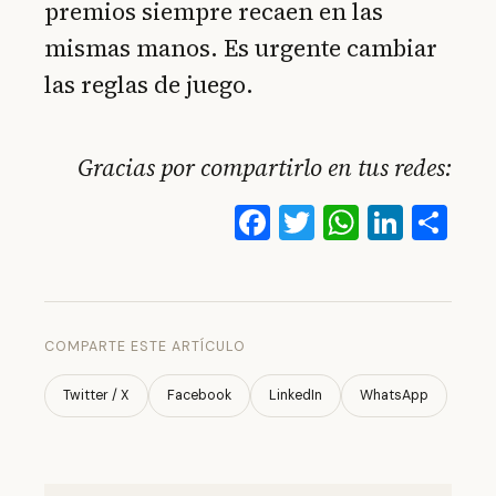
premios siempre recaen en las
mismas manos. Es urgente cambiar
las reglas de juego.
Gracias por compartirlo en tus redes:
Facebook
Twitter
WhatsA
Linke
Co
COMPARTE ESTE ARTÍCULO
Twitter / X
Facebook
LinkedIn
WhatsApp