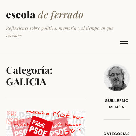
escola
de ferrado
Reflexiones sobre política, memoria y el tiempo en que
vivimos
Categoría:
GALICIA
GUILLERMO
MEIJÓN
CATEGORÍAS