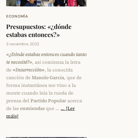
ECONOMÍA
Presupuestos: «¿dónde
estabas entonces?»
3 noviembre, 2022
«¿Dónde estabas entonces cuando tanto
te necesité?»
, así comienza la letra
de
«Insurrección»
, la conocida
canción de
Manolo García
, que de
forma instantánea me vino a la
mente cuando leía la rueda de
prensa del
Partido Popular
acerca
de las
enmiendas
que …
... [Ler
máis]