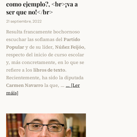
como ejemplo?, <br>¡va a
ser que no!</br>
21 septiembre, 2022
Resulta francamente bochornoso
escuchar las soflamas del
Partido
Popular
y de su líder,
Núñez Feijóo
,
respecto del inicio de curso escolar
y, más concretamente, en lo que se
refiere a los
libros de texto
.
Recientemente, ha sido la diputada
Carmen Navarro
la que, …
... [Ler
máis]