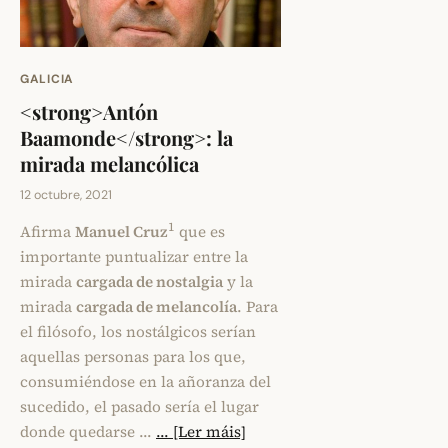
GALICIA
<strong>Antón
Baamonde</strong>: la
mirada melancólica
12 octubre, 2021
1
Afirma
Manuel Cruz
que es
importante puntualizar entre la
mirada
cargada de nostalgia
y la
mirada
cargada de melancolía
. Para
el filósofo, los nostálgicos serían
aquellas personas para los que,
consumiéndose en la añoranza del
sucedido, el pasado sería el lugar
donde quedarse …
... [Ler máis]