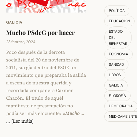
POLÍTICA
EDUCACIÓN
GALICIA
Mucho PSdeG por hacer
ESTADO
DEL
23 febrero, 2024
BIENESTAR
Poco después de la derrota
ECONOMÍA
socialista del 20 de noviembre de
SANIDAD
2011, surgía dentro del PSOE un
movimiento que preparaba la salida
LIBROS
a escena de nuestra querida y
GALICIA
recordada compañera Carmen
FILOSOFÍA
Chacón. El título de aquél
manifiesto de presentación no
DEMOCRACIA
podía ser más elocuente:
«Mucho
…
MEDIOAMBIENT
... [Ler máis]