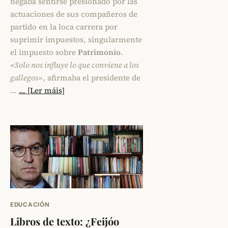
negaba sentirse presionado por las
actuaciones de sus compañeros de
partido en la loca carrera por
suprimir impuestos, singularmente
el impuesto sobre
Patrimonio
.
«Solo nos influye lo que conviene a los
gallegos»
, afirmaba el presidente de
…
... [Ler máis]
EDUCACIÓN
Libros de texto: ¿Feijóo