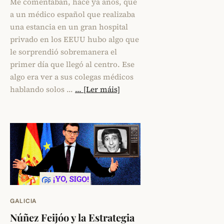
Me comentaban, hace ya años, que
a un médico español que realizaba
una estancia en un gran hospital
privado en los EEUU hubo algo que
le sorprendió sobremanera el
primer día que llegó al centro. Ese
algo era ver a sus colegas médicos
hablando solos …
... [Ler máis]
GALICIA
Núñez Feijóo y la Estrategia