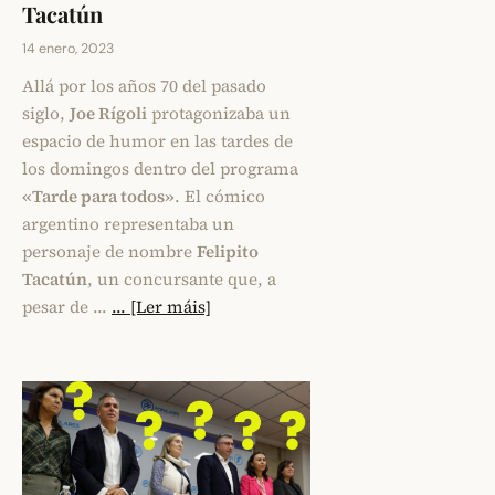
Tacatún
14 enero, 2023
Allá por los años 70 del pasado
siglo,
Joe Rígoli
protagonizaba un
espacio de humor en las tardes de
los domingos dentro del programa
«Tarde para todos»
. El cómico
argentino representaba un
personaje de nombre
Felipito
Tacatún
, un concursante que, a
pesar de …
... [Ler máis]