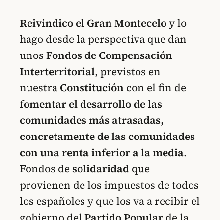
Reivindico el Gran Montecelo
y lo
hago desde la perspectiva que dan
unos
Fondos de Compensación
Interterritorial
, previstos en
nuestra
Constitución
con el fin de
f
omentar el desarrollo de las
comunidades más atrasadas,
concretamente de las comunidades
con una renta inferior a la media
.
Fondos de
solidaridad
que
provienen de los impuestos de todos
los españoles y que los va a recibir el
gobierno del
Partido Popular
de la