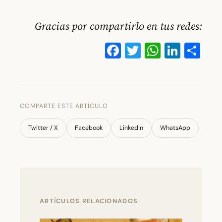
Gracias por compartirlo en tus redes:
Facebook
Twitter
WhatsA
Linke
Co
COMPARTE ESTE ARTÍCULO
Twitter / X
Facebook
LinkedIn
WhatsApp
ARTÍCULOS RELACIONADOS