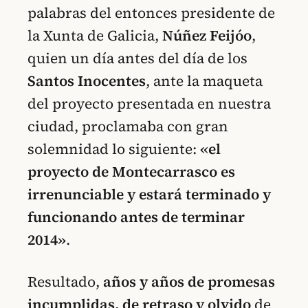
palabras del entonces presidente de
la Xunta de Galicia,
Núñez Feijóo
,
quien un día antes del día de los
Santos Inocentes
, ante la maqueta
del proyecto presentada en nuestra
ciudad, proclamaba con gran
solemnidad lo siguiente:
«el
proyecto de Montecarrasco es
irrenunciable y estará terminado y
funcionando antes de terminar
2014»
.
Resultado,
años y años de promesas
incumplidas, de retraso y olvido
de