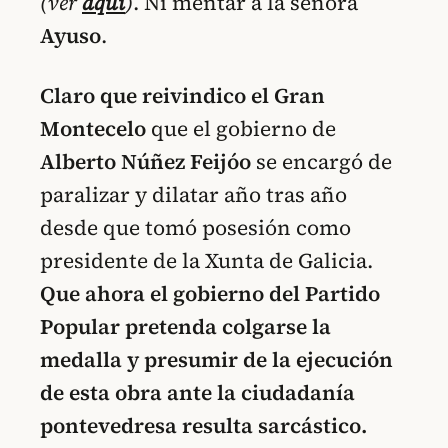
(ver
aquí
)
. Ni mentar a la señora
Ayuso
.
Claro que reivindico el Gran
Montecelo
que el gobierno de
Alberto Núñez Feijóo
se encargó de
paralizar y dilatar año tras año
desde que tomó posesión como
presidente de la Xunta de Galicia.
Que ahora el gobierno del Partido
Popular pretenda colgarse la
medalla y presumir de la ejecución
de esta obra ante la ciudadanía
pontevedresa resulta sarcástico.