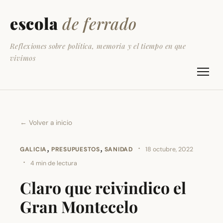
escola
de ferrado
Reflexiones sobre política, memoria y el tiempo en que
vivimos
← Volver a inicio
,
,
·
GALICIA
PRESUPUESTOS
SANIDAD
18 octubre, 2022
·
4 min de lectura
Claro que reivindico el
Gran Montecelo