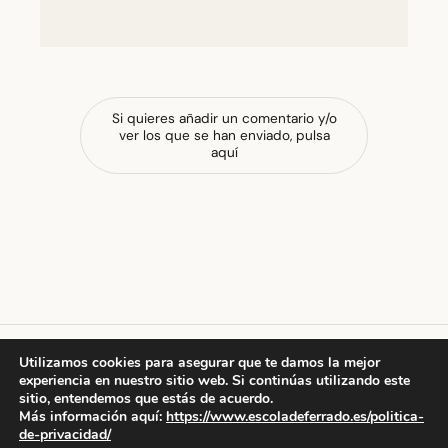
Si quieres añadir un comentario y/o
ver los que se han enviado, pulsa
aquí
Utilizamos cookies para asegurar que te damos la mejor
experiencia en nuestro sitio web. Si continúas utilizando este
escola de ferrado
sitio, entendemos que estás de acuerdo.
Más información aquí:
https://www.escoladeferrado.es/politica-
de-privacidad/
© 2026 escola de ferrado