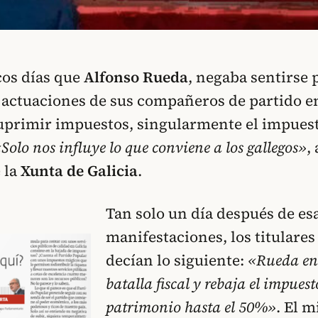
cos días que
Alfonso Rueda
, negaba sentirse
 actuaciones de sus compañeros de partido en
suprimir impuestos, singularmente el impues
Solo nos influye lo que conviene a los gallegos»
,
 la
Xunta de Galicia
.
Tan solo un día después de es
manifestaciones, los titulares
decían lo siguiente:
«Rueda ent
batalla fiscal y rebaja el impuest
patrimonio hasta el 50%»
. El 