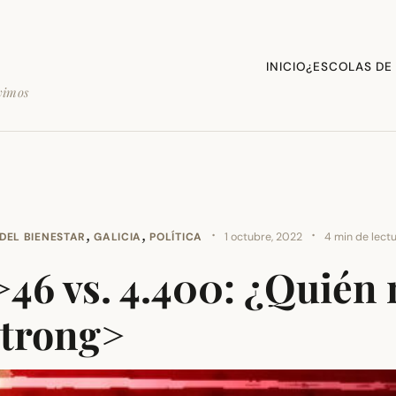
INICIO
¿ESCOLAS DE
vimos
,
,
·
·
DEL BIENESTAR
GALICIA
POLÍTICA
1 octubre, 2022
4 min de lect
46 vs. 4.400: ¿Quién
strong>