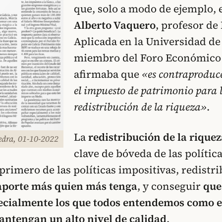
que, solo a modo de ejemplo, 
Alberto Vaquero
, profesor d
Aplicada en la Universidad de
miembro del Foro Económico 
afirmaba que
«es contraproduc
el impuesto de patrimonio para 
redistribución de la riqueza»
.
La
redistribución de la riquez
edra, 01-10-2022
clave de bóveda de las política
 primero de las políticas impositivas, redistr
aporte más quien más tenga
, y conseguir
que
pecialmente los que todos entendemos como e
antengan un alto nivel de calidad
.