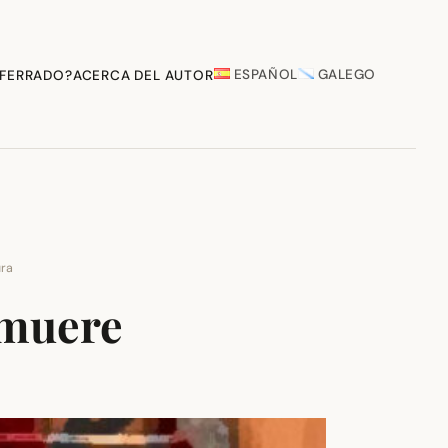
ESPAÑOL
GALEGO
 FERRADO?
ACERCA DEL AUTOR
ura
 muere