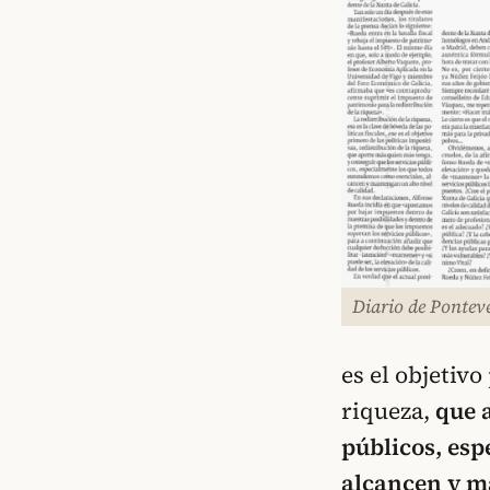
Diario de Pontev
es el objetivo
riqueza,
que 
públicos, es
alcancen y m