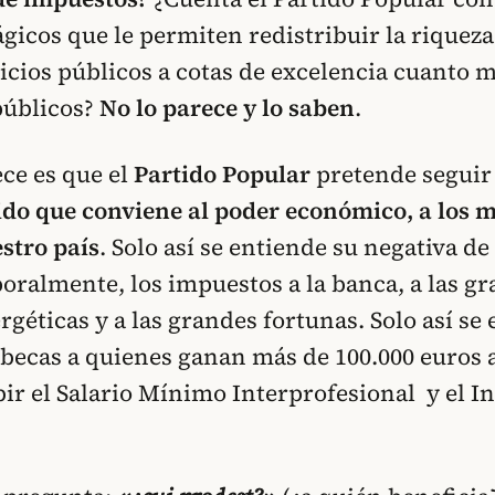
icos que le permiten redistribuir la riqueza 
icios públicos a cotas de excelencia cuanto 
públicos?
No lo parece y lo saben
.
ece es que el
Partido Popular
pretende seguir
tido que conviene al poder económico, a los 
estro país
. Solo así se entiende su negativa de
oralmente, los impuestos a la banca, a las g
géticas y a las grandes fortunas. Solo así se 
becas a quienes ganan más de 100.000 euros a
bir el Salario Mínimo Interprofesional y el I
.