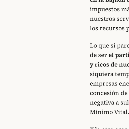
impuestos mág
nuestros serv
los recursos 
Lo que sí par
de ser
el par
y ricos de nu
siquiera temp
empresas ener
concesión de 
negativa a su
Mínimo Vital