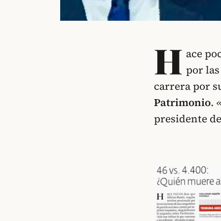
H
ace po
por las
carrera por 
Patrimonio
.
«
presidente de