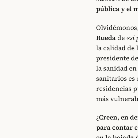
pública y el 
Olvidémonos, 
Rueda
de
«si 
la calidad de
presidente de
la sanidad en
sanitarios es
residencias p
más vulnerabl
¿Creen, en de
para contar c
en la bajada 