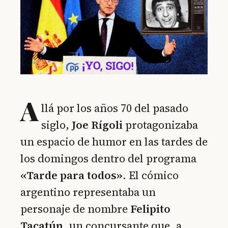
A
llá por los años 70 del pasado
siglo,
Joe Rígoli
protagonizaba
un espacio de humor en las tardes de
los domingos dentro del programa
«Tarde para todos»
. El cómico
argentino representaba un
personaje de nombre
Felipito
Tacatún
, un concursante que, a