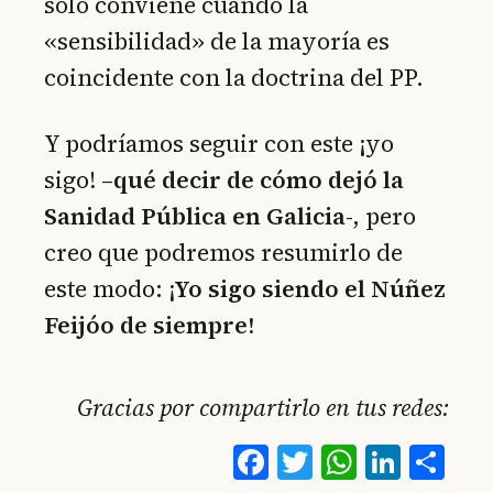
solo conviene cuando la
«sensibilidad» de la mayoría es
coincidente con la doctrina del PP.
Y podríamos seguir con este ¡yo
sigo! –
qué decir de cómo dejó la
Sanidad Pública en Galicia
-, pero
creo que podremos resumirlo de
este modo:
¡Yo sigo siendo el Núñez
Feijóo de siempre!
Gracias por compartirlo en tus redes:
Facebook
Twitter
WhatsA
Linke
Co