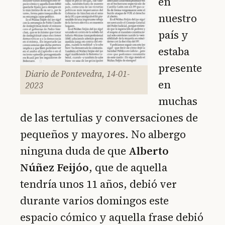
en
nuestro
país y
estaba
presente
Diario de Pontevedra, 14-01-
en
2023
muchas
de las tertulias y conversaciones de
pequeños y mayores. No albergo
ninguna duda de que
Alberto
Núñez Feijóo
, que de aquella
tendría unos 11 años, debió ver
durante varios domingos este
espacio cómico y aquella frase debió