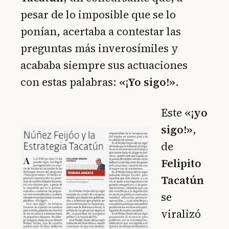
pesar de lo imposible que se lo
ponían, acertaba a contestar las
preguntas más inverosímiles y
acababa siempre sus actuaciones
con estas palabras:
«¡Yo sigo!»
.
Este
«¡yo
sigo!»
,
de
Felipito
Tacatún
se
viralizó