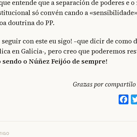
rque entende que a separación de poderes e o 
itucional só convén cando a «sensibilidade»
oa doutrina do PP.
seguir con este eu sigo! –que dicir de como 
ica en Galicia-, pero creo que poderemos re
o sendo o Núñez Feijóo de sempre!
Grazas por compartilo 
F
TIGO