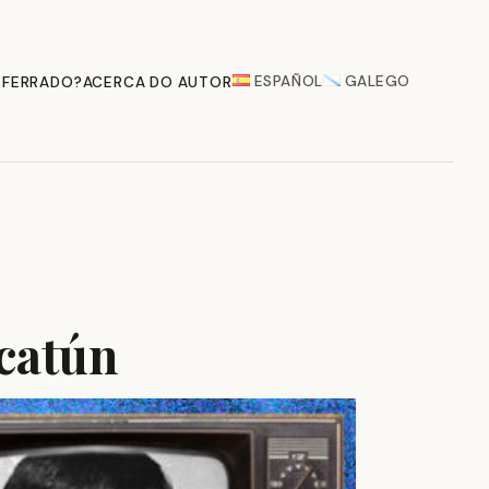
ESPAÑOL
GALEGO
 FERRADO?
ACERCA DO AUTOR
acatún