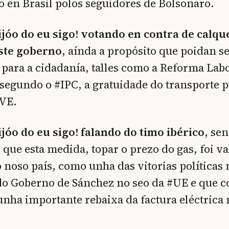
 en Brasil polos seguidores de Bolsonaro.
jóo do eu sigo! votando en contra de calq
ste goberno
, aínda a propósito que poidan s
para a cidadanía, talles como a Reforma Labo
segundo o #IPC, a gratuidade do transporte p
IVE.
jóo do eu sigo! falando do timo ibérico
, se
 que esta medida, topar o prezo do gas, foi v
 noso país, como unha das vitorias políticas
o Goberno de Sánchez no seo da #UE e que c
nha importante rebaixa da factura eléctrica