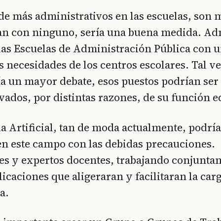
de más administrativos en las escuelas, son 
an con ninguno, sería una buena medida. Ad
as Escuelas de Administración Pública con u
s necesidades de los centros escolares. Tal ve
ía un mayor debate, esos puestos podrían ser 
vados, por distintas razones, de su función e
ia Artificial, tan de moda actualmente, podrí
en este campo con las debidas precauciones.
s y expertos docentes, trabajando conjunta
icaciones que aligeraran y facilitaran la car
a.