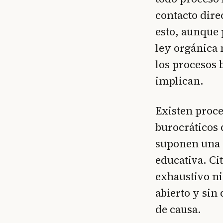
contacto dire
esto, aunque 
ley orgánica 
los procesos 
implican.
Existen proce
burocráticos 
suponen una c
educativa. Ci
exhaustivo ni
abierto y si
de causa.