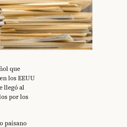
ñol que
o en los EEUU
 llegó al
los por los
ro paisano