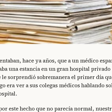
entaban, hace ya años, que a un médico espa
zaba una estancia en un gran hospital privad
 le sorprendió sobremanera el primer día que
lgo era ver a sus colegas médicos hablando so
ospital.
or este hecho que no parecía normal, nuest