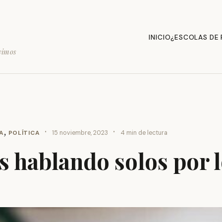
INICIO
¿ESCOLAS DE
vimos
,
·
·
A
POLÍTICA
15 noviembre, 2023
4 min de lectura
 hablando solos por 