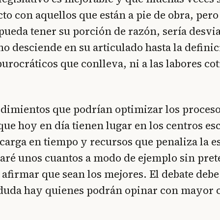
cto con aquellos que están a pie de obra, pero
pueda tener su porción de razón, sería desvia
no desciende en su articulado hasta la defini
burocráticos que conlleva, ni a las labores co
dimientos que podrían optimizar los proces
que hoy en día tienen lugar en los centros es
arga en tiempo y recursos que penaliza la es
taré unos cuantos a modo de ejemplo sin pret
 afirmar que sean los mejores. El debate deb
n duda hay quienes podrán opinar con mayor