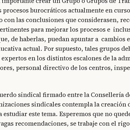
 importante crear un Grupo o Grupos de Tra
s procesos burocráticos actualmente en curs
 con las conclusiones que considerasen, r
ertinentes para mejorar los procesos e inclu
ue, de haberlas, puedan apuntar a cambios e
ducativa actual. Por supuesto, tales grupos de
expertos en los distintos escalones de la ad
tores, personal directivo de los centros, insp
cuerdo sindical firmado entre la Consellería 
nizaciones sindicales contempla la creación 
 estudiar este tema. Esperemos que no qued
vagas recomendaciones, se trabaje con el rig