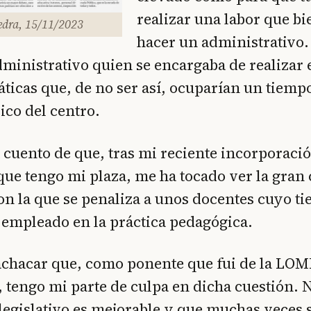
realizar una labor que bi
edra, 15/11/2023
hacer un administrativo.
dministrativo quien se encargaba de realizar 
áticas que, de no ser así, ocuparían un tiemp
co del centro.
a cuento de que, tras mi reciente incorporació
 que tengo mi plaza, me ha tocado ver la gran
on la que se penaliza a unos docentes cuyo ti
empleado en la práctica pedagógica.
chacar que, como ponente que fui de la LOML
, tengo mi parte de culpa en dicha cuestión.
legislativo es mejorable y que muchas veces s