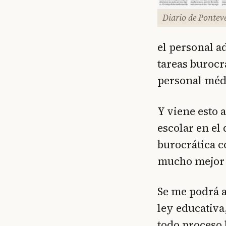
Diario de Pontev
el personal a
tareas burocr
personal médi
Y viene esto 
escolar en el
burocrática c
mucho mejor 
Se me podrá a
ley educativa
todo proceso 