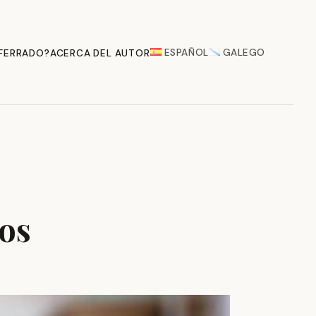
ESPAÑOL
GALEGO
 FERRADO?
ACERCA DEL AUTOR
los