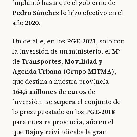
implantó hasta que el gobierno de
Pedro Sánchez
lo hizo efectivo en el
año
2020
.
Un detalle, en los
PGE-2023
, solo con
la inversión de un ministerio, el
Mº
de Transportes, Movilidad y
Agenda Urbana (Grupo MITMA)
,
que destina a nuestra provincia
164,5 millones de euros
de
inversión, se
supera
el conjunto de
lo presupuestado en los
PGE-2018
para nuestra provincia, año en el
que
Rajoy
reivindicaba la gran