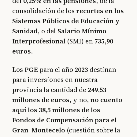
del
0,25% en las pensiones
, de la
consolidación de los
recortes en los
Sistemas Públicos de Educación y
Sanidad
, o del
Salario Mínimo
Interprofesional
(SMI) en
735,90
euros
.
Los
PGE
para el año
2023
destinan
para inversiones en nuestra
provincia la cantidad de
249,53
millones de euros
, y no,
no cuento
aquí los 38,5 millones de los
Fondos de Compensación para el
Gran Montecelo
(cuestión sobre la