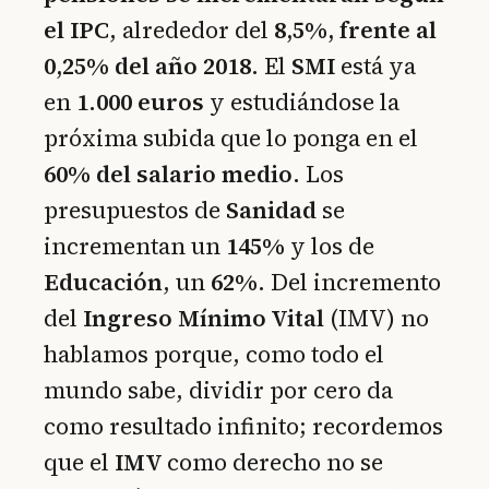
el IPC
, alrededor del
8,5%, frente al
0,25% del año 2018
. El
SMI
está ya
en
1.000 euros
y estudiándose la
próxima subida que lo ponga en el
60% del salario medio
. Los
presupuestos de
Sanidad
se
incrementan un
145%
y los de
Educación
, un
62%
. Del incremento
del
Ingreso Mínimo Vital
(IMV) no
hablamos porque, como todo el
mundo sabe, dividir por cero da
como resultado infinito; recordemos
que el
IMV
como derecho no se