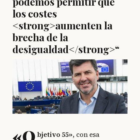
podemos permitir que
los costes
<strong>aumenten la
brecha de la
desigualdad</strong>“
«O
bjetivo 55»
, con esa