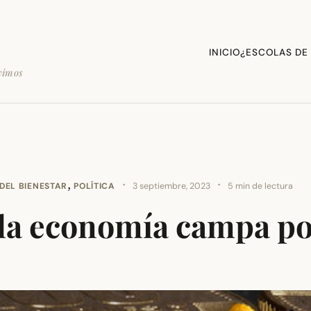
INICIO
¿ESCOLAS DE
vimos
,
·
·
DEL BIENESTAR
POLÍTICA
3 septiembre, 2023
5 min de lectura
la economía campa po