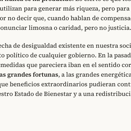
 utilizan para generar más riqueza, pero par
or no decir que, cuando hablan de compensa
onunciar limosna o caridad, pero no justicia
echa de desigualdad existente en nuestra soc
to político de cualquier gobierno. En la pasad
medidas que pareciera iban en el sentido cor
las grandes fortunas
, a las grandes energética
 que beneficios extraordinarios pudieran cont
stro Estado de Bienestar y a una redistribuc