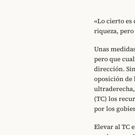
«Lo cierto es
riqueza, pero
Unas medidas 
pero que cual
dirección. Si
oposición de 
ultraderecha,
(TC) los recu
por los gobie
Elevar al TC 