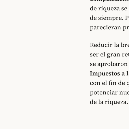
de riqueza se
de siempre.
P
parecieran pr
Reducir la br
ser el gran re
se aprobaron 
Impuestos a 
con el fin de
potenciar nue
de la riqueza.