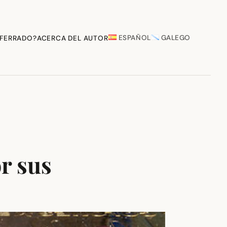
ESPAÑOL
GALEGO
 FERRADO?
ACERCA DEL AUTOR
r sus