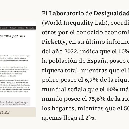
El
Laboratorio de Desigualda
(World Inequality Lab), coord
otros por el conocido econom
Picketty
, en su último inform
del año 2022, indica que el 10
la población de España posee e
riqueza total, mientras que e
pobre posee el 6,7% de la riqu
mundial señala que
el 10% más
mundo posee el 75,6% de la ri
los hogares, mientras que el 
/2023
apenas llega al 2%.