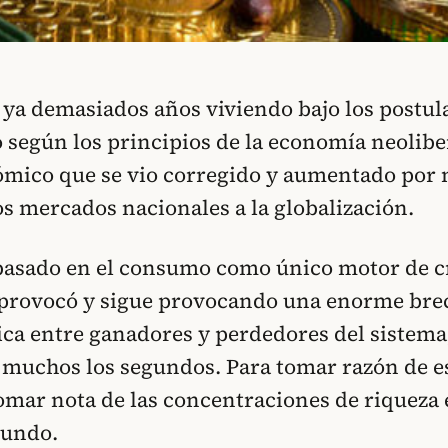
ya demasiados años viviendo bajo los postul
según los principios de la economía neolibe
mico que se vio corregido y aumentado por 
os mercados nacionales a la globalización.
basado en el consumo como único motor de c
a provocó y sigue provocando una enorme bre
ca entre ganadores y perdedores del sistem
 muchos los segundos. Para tomar razón de e
omar nota de las concentraciones de riqueza
mundo.