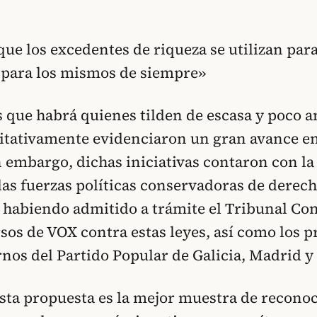
 que los excedentes de riqueza se utilizan pa
 para los mismos de siempre»
que habrá quienes tilden de escasa y poco a
itativamente evidenciaron un gran avance e
n embargo, dichas iniciativas contaron con la
las fuerzas políticas conservadoras de derech
 habiendo admitido a trámite el Tribunal Con
rsos de VOX contra estas leyes, así como los 
rnos del Partido Popular de Galicia, Madrid 
esta propuesta es la mejor muestra de recono