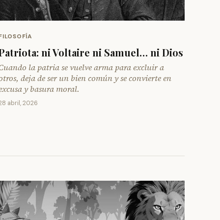
FILOSOFÍA
Patriota: ni Voltaire ni Samuel… ni Dios
Cuando la patria se vuelve arma para excluir a
otros, deja de ser un bien común y se convierte en
excusa y basura moral.
28 abril, 2026