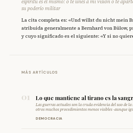
espíritu es el mismo: o te unes a mi visión o te apar
su poderío militar
La cita completa es: «Und willst du nicht mein Br
atribuida generalmente a Bernhard von Bülow, pro
y cuyo significado es el siguiente: «Y si no quie
MÁS ARTÍCULOS
01
Lo que mantiene al tirano es la sang
Las guerras actuales son la cruda evidencia del uso de l
otros muchos procedimientos menos visibles -aunque igu
DEMOCRACIA