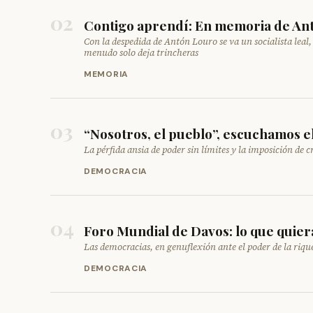
02
Contigo aprendí: En memoria de An
Con la despedida de Antón Louro se va un socialista leal
menudo solo deja trincheras
MEMORIA
03
“Nosotros, el pueblo”, escuchamos el
La pérfida ansia de poder sin límites y la imposición d
DEMOCRACIA
04
Foro Mundial de Davos: lo que quier
Las democracias, en genuflexión ante el poder de la riqu
DEMOCRACIA