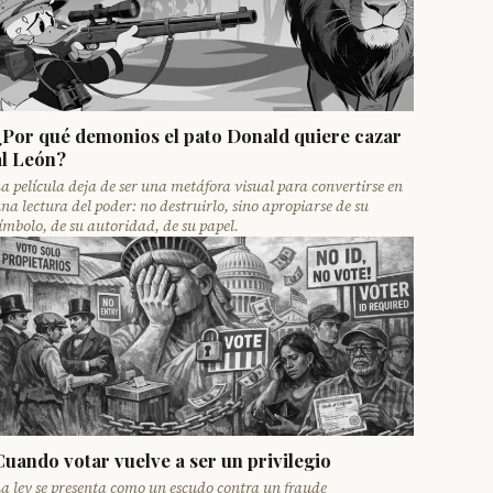
¿Por qué demonios el pato Donald quiere cazar
al León?
a película deja de ser una metáfora visual para convertirse en
na lectura del poder: no destruirlo, sino apropiarse de su
ímbolo, de su autoridad, de su papel.
Cuando votar vuelve a ser un privilegio
a ley se presenta como un escudo contra un fraude