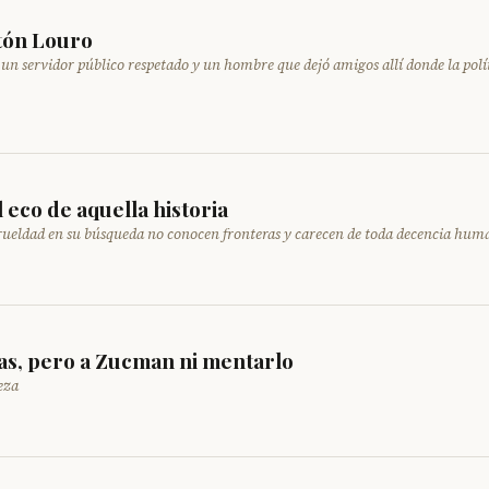
tón Louro
, un servidor público respetado y un hombre que dejó amigos allí donde la polí
 eco de aquella historia
e crueldad en su búsqueda no conocen fronteras y carecen de toda decencia hu
as, pero a Zucman ni mentarlo
eza