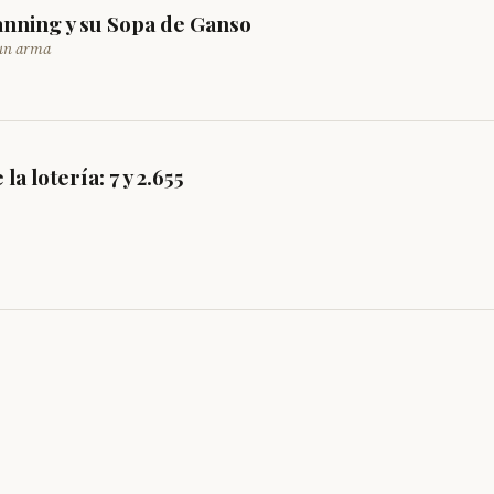
anning y su Sopa de Ganso
 un arma
 lotería: 7 y 2.655