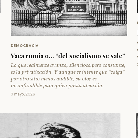
DEMOCRACIA
Vaca rumia o… “del socialismo se sale”
Lo que realmente avanza, silenciosa pero constante,
es la privatización. Y aunque se intente que “caiga”
por otro sitio menos audible, su olor es
inconfundible para quien presta atención.
9 mayo, 2026