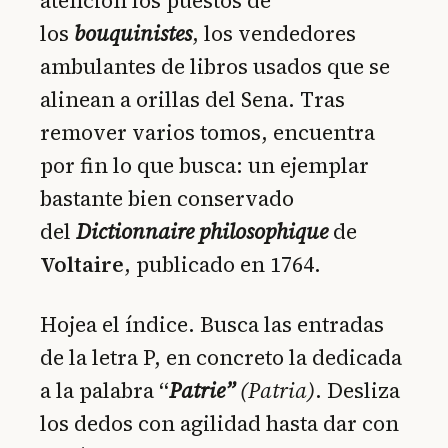
atención los puestos de
los
bouquinistes
, los vendedores
ambulantes de libros usados que se
alinean a orillas del Sena. Tras
remover varios tomos, encuentra
por fin lo que busca: un ejemplar
bastante bien conservado
del
Dictionnaire philosophique
de
Voltaire
, publicado en 1764.
Hojea el índice. Busca las entradas
de la letra P, en concreto la dedicada
a la palabra
“
Patrie”
(Patria)
. Desliza
los dedos con agilidad hasta dar con