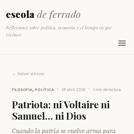
escola
de ferrado
Reflexiones sobre política, memoria y el tiempo en que
vivimos
← Volver a inicio
,
·
·
FILOSOFÍA
POLÍTICA
28 abril, 2026
2 min de lectura
Patriota: ni Voltaire ni
Samuel… ni Dios
Cuando la patria se vuelve arma para