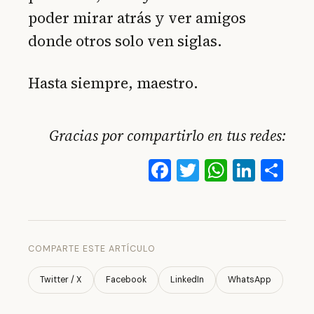
poder mirar atrás y ver amigos
donde otros solo ven siglas.
Hasta siempre, maestro.
Gracias por compartirlo en tus redes:
Facebook
Twitter
WhatsA
Linke
Co
COMPARTE ESTE ARTÍCULO
Twitter / X
Facebook
LinkedIn
WhatsApp