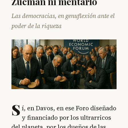
Zucman ni mentarlo
Las democracias, en genuflexión ante el
poder de la riqueza
S
í, en Davos, en ese Foro diseñado
y financiado por los ultrarricos
del planeta, por los dueños de las