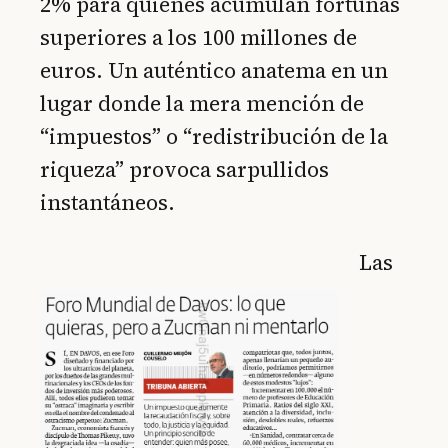
2% para quienes acumulan fortunas
superiores a los 100 millones de
euros. Un auténtico anatema en un
lugar donde la mera mención de
“impuestos” o “redistribución de la
riqueza” provoca sarpullidos
instantáneos.
Las