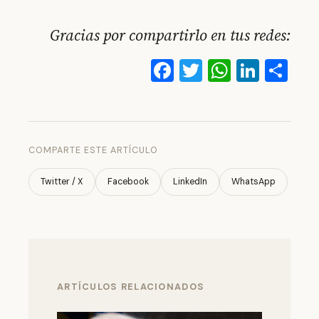
Gracias por compartirlo en tus redes:
Facebook
Twitter
WhatsA
Linke
Co
COMPARTE ESTE ARTÍCULO
Twitter / X
Facebook
LinkedIn
WhatsApp
ARTÍCULOS RELACIONADOS