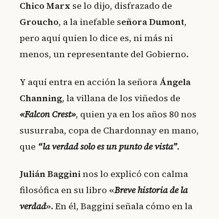
Chico Marx
se lo dijo, disfrazado de
Groucho
, a la inefable s
eñora Dumont
,
pero aquí quien lo dice es, ni más ni
menos, un representante del Gobierno.
Y aquí entra en acción la señora
Ángela
Channing
, la villana de los viñedos de
«Falcon Crest»
, quien ya en los años 80 nos
susurraba, copa de Chardonnay en mano,
que
“la verdad solo es un punto de vista”
.
Julián Baggini
nos lo explicó con calma
filosófica en su libro
«
Breve historia de la
verdad
»
. En él, Baggini señala cómo en la