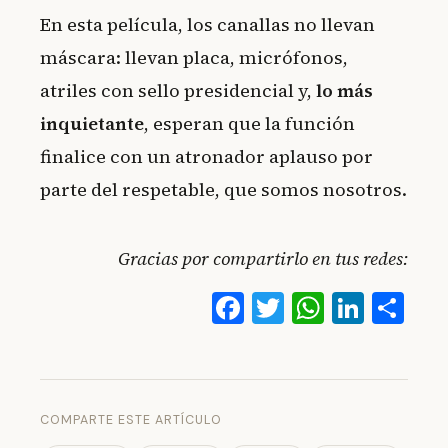
En esta película, los canallas no llevan
máscara: llevan placa, micrófonos,
atriles con sello presidencial y,
lo más
inquietante
, esperan que la función
finalice con un atronador aplauso por
parte del respetable, que somos nosotros.
Gracias por compartirlo en tus redes:
Facebook
Twitter
WhatsA
Linke
Co
COMPARTE ESTE ARTÍCULO