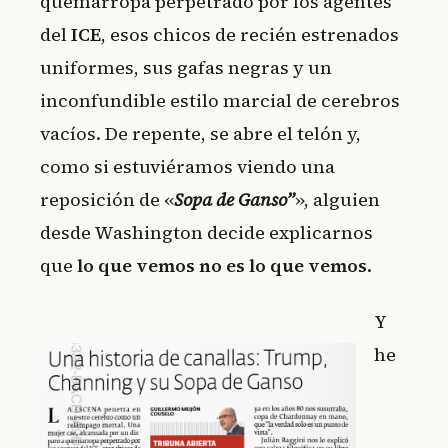
quemarropa perpetrado por los agentes
del
ICE
, esos chicos de recién estrenados
uniformes, sus gafas negras y un
inconfundible estilo marcial de cerebros
vacíos. De repente, se abre el telón y,
como si estuviéramos viendo una
reposición de «
Sopa de Ganso”
», alguien
desde Washington decide explicarnos
que
lo que vemos no es lo que vemos
.
Y
he