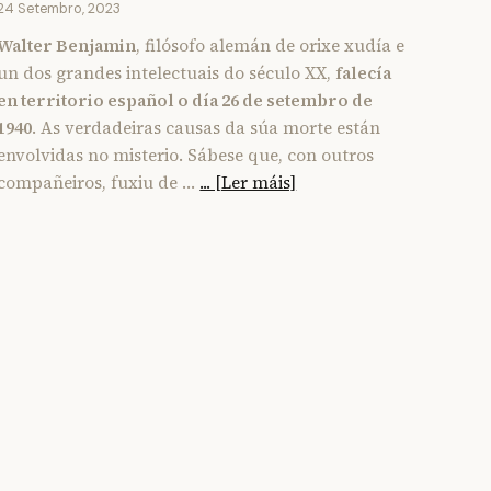
24 Setembro, 2023
Walter Benjamin
, filósofo alemán de orixe xudía e
un dos grandes intelectuais do século XX,
falecía
en territorio español o día 26 de setembro de
1940
. As verdadeiras causas da súa morte están
envolvidas no misterio. Sábese que, con outros
compañeiros, fuxiu de …
... [Ler máis]