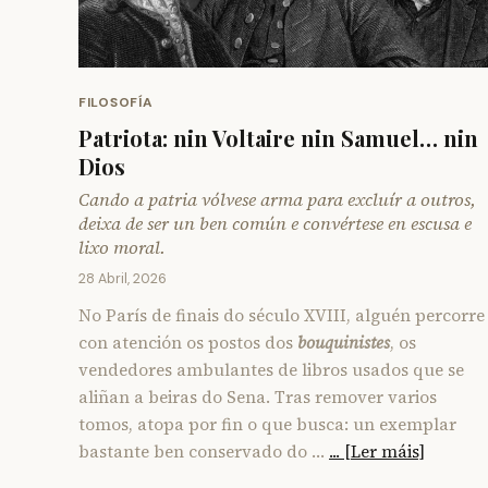
FILOSOFÍA
Patriota: nin Voltaire nin Samuel… nin
Dios
Cando a patria vólvese arma para excluír a outros,
deixa de ser un ben común e convértese en escusa e
lixo moral.
28 Abril, 2026
No París de finais do século XVIII, alguén percorre
con atención os postos dos
bouquinistes
, os
vendedores ambulantes de libros usados que se
aliñan a beiras do Sena. Tras remover varios
tomos, atopa por fin o que busca: un exemplar
bastante ben conservado do …
... [Ler máis]