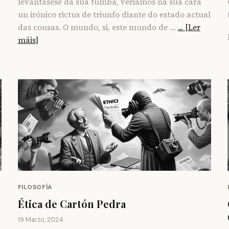
levantásese da súa tumba, veriamos na súa cara
un irónico rictus de triunfo diante do estado actual
das cousas. O mundo, si, este mundo de …
... [Ler
máis]
FILOSOFÍA
Ética de Cartón Pedra
19 Marzo, 2024