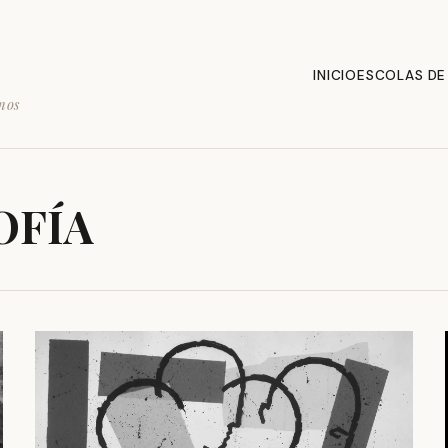
INICIO
ESCOLAS DE
mos
OFÍA