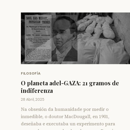
FILOSOFÍA
O planeta adel-GAZA: 21 gramos de
indiferenza
28 Abril, 2025
Na obsesión da humanidade por medir o
inmedible, o doutor MacDougall, en 1901,
deseñaba e executaba un experimento para