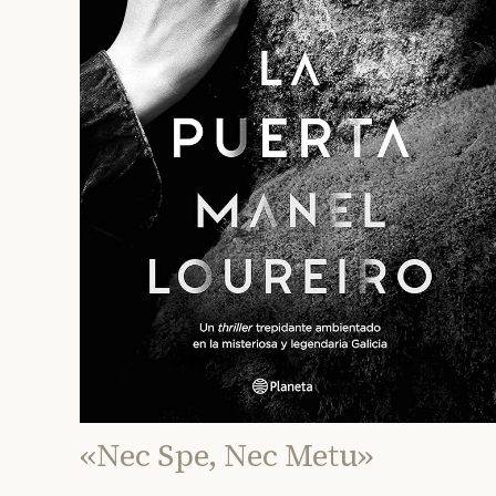
«Nec Spe, Nec Metu»