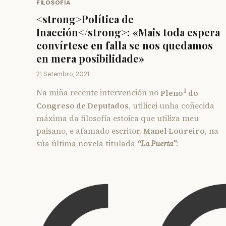
FILOSOFÍA
<strong>Política de
Inacción</strong>: «Mais toda espera
convírtese en falla se nos quedamos
en mera posibilidade»
21 Setembro, 2021
1
Na miña recente intervención no
Pleno
do
Congreso de Deputados
, utilicei unha coñecida
máxima da filosofía estoica que utiliza meu
paisano, e afamado escritor,
Manel Loureiro
, na
súa última novela titulada
“La Puerta”
: