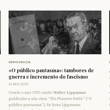
DEMOCRACIA
«O público pantasma»: tambores de
guerra e incremento do fascismo
23 Abril, 2025
Corría o ano 1925 cando
Walter Lippmann
publicaba a súa obra
“The Phantom Public”
(“O
público pantasma”). Se hoxe Lippmann