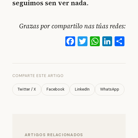
seguimos sen ver nada
.
Grazas por compartilo nas túas redes:
Facebook
Twitter
WhatsA
Linke
Co
COMPARTE ESTE ARTIGO
Twitter / X
Facebook
LinkedIn
WhatsApp
ARTIGOS RELACIONADOS