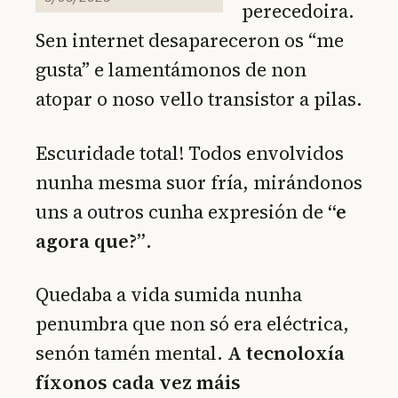
perecedoira.
Sen internet desapareceron os “me
gusta” e lamentámonos de non
atopar o noso vello transistor a pilas.
Escuridade total! Todos envolvidos
nunha mesma suor fría, mirándonos
uns a outros cunha expresión de
“e
agora que?”
.
Quedaba a vida sumida nunha
penumbra que non só era eléctrica,
senón tamén mental.
A tecnoloxía
fíxonos cada vez máis