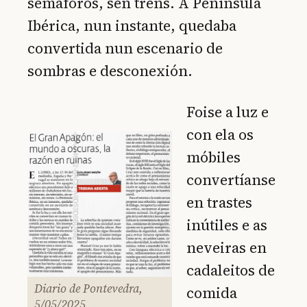
semáforos, sen trens. A Península
Ibérica, nun instante, quedaba
convertida nun escenario de
sombras e desconexión.
Foise a luz e
con ela os
móbiles
convertíanse
en trastes
inútiles e as
neveiras en
cadaleitos de
Diario de Pontevedra,
comida
5/05/2025