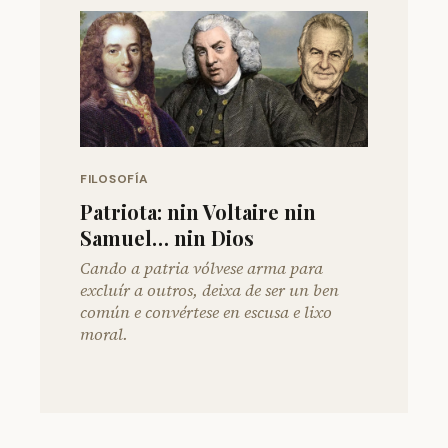
FILOSOFÍA
Patriota: nin Voltaire nin
Samuel… nin Dios
Cando a patria vólvese arma para
excluír a outros, deixa de ser un ben
común e convértese en escusa e lixo
moral.