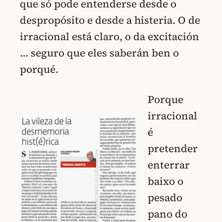
que só pode entenderse desde o
despropósito e desde a histeria. O de
irracional está claro, o da excitación
… seguro que eles saberán ben o
porqué.
Porque
irracional
é
pretender
enterrar
baixo o
pesado
pano do