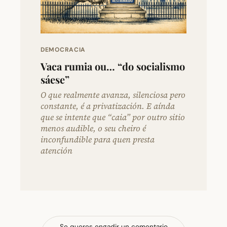
DEMOCRACIA
Vaca rumia ou… “do socialismo
sáese”
O que realmente avanza, silenciosa pero
constante, é a privatización. E aínda
que se intente que “caia” por outro sitio
menos audible, o seu cheiro é
inconfundible para quen presta
atención
Se queres engadir un comentario