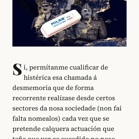
S
i, permítanme cualificar de
histérica esa chamada á
desmemoria que de forma
recorrente realízase desde certos
sectores da nosa sociedade (non fai
falta nomealos) cada vez que se
pretende calquera actuación que
teña que ver co sucedido no noso