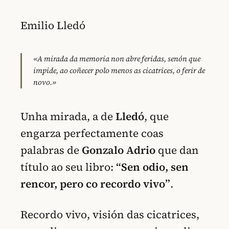
Emilio Lledó
«A mirada da memoria non abre feridas, senón que
impide, ao coñecer polo menos as cicatrices, o ferir de
novo.»
Unha mirada, a de
Lledó
, que
engarza perfectamente coas
palabras de
Gonzalo Adrio
que dan
título ao seu libro:
“Sen odio, sen
rencor, pero co recordo vivo”
.
Recordo vivo, visión das cicatrices,