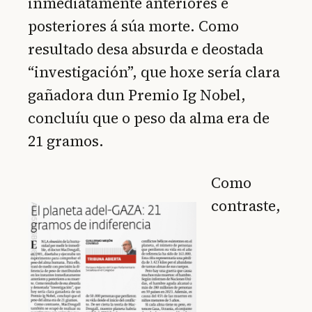
inmediatamente anteriores e
posteriores á súa morte. Como
resultado desa absurda e deostada
“investigación”, que hoxe sería clara
gañadora dun Premio Ig Nobel,
concluíu que o peso da alma era de
21 gramos.
Como
contraste,