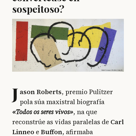
sospeitoso?
J
ason Roberts
, premio Pulitzer
pola súa maxistral biografía
«Todos os seres vivos»
, na que
reconstrúe as vidas paralelas de
Carl
Linneo
e
Buffon
, afirmaba