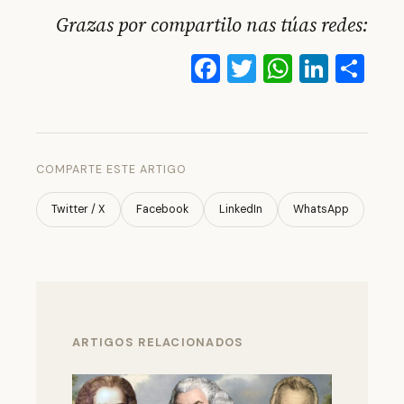
Grazas por compartilo nas túas redes:
Facebook
Twitter
WhatsA
Linke
Co
COMPARTE ESTE ARTIGO
Twitter / X
Facebook
LinkedIn
WhatsApp
ARTIGOS RELACIONADOS