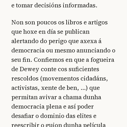
e tomar decisións informadas.
Non son poucos os libros e artigos
que hoxe en día se publican
alertando do perigo que axexa á
democracia ou mesmo anunciando o
seu fin. Confiemos en que a fogueira
de Dewey conte cos suficientes
rescoldos (movementos cidadáns,
activistas, xente de ben, …) que
permitan avivar a chama dunha
democracia plena e así poder
desafiar o dominio das elites e
reescribir o guion dunha película