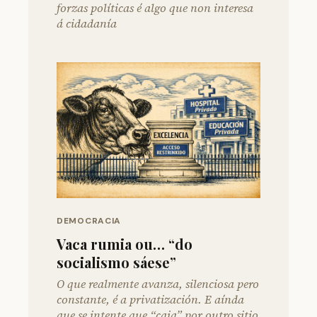
forzas políticas é algo que non interesa
á cidadanía
DEMOCRACIA
Vaca rumia ou… “do
socialismo sáese”
O que realmente avanza, silenciosa pero
constante, é a privatización. E aínda
que se intente que “caia” por outro sitio