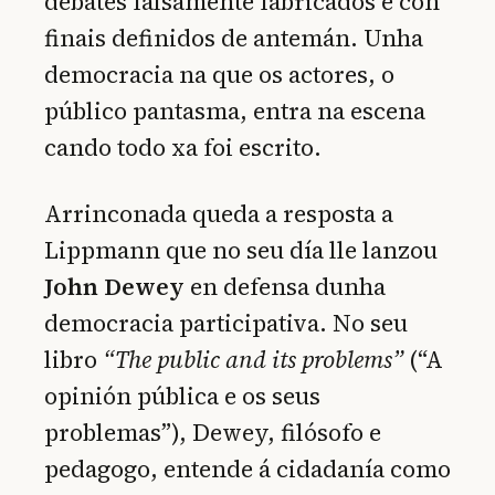
debates falsamente fabricados e con
finais definidos de antemán. Unha
democracia na que os actores, o
público pantasma, entra na escena
cando todo xa foi escrito.
Arrinconada queda a resposta a
Lippmann que no seu día lle lanzou
John Dewey
en defensa dunha
democracia participativa. No seu
libro
“The public and its problems”
(“A
opinión pública e os seus
problemas”), Dewey, filósofo e
pedagogo, entende á cidadanía como