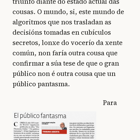
triunfo diante do estado actual das
cousas. O mundo, si, este mundo de
algoritmos que nos trasladan as
decisións tomadas en cubículos
secretos, lonxe do vocerío da xente
común, non faría outra cousa que
confirmar a súa tese de que o gran
público non é outra cousa que un
público pantasma.
Para