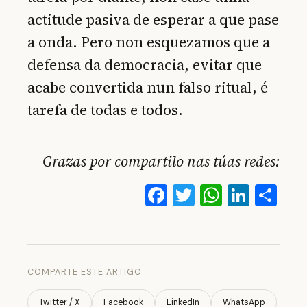
actitude pasiva de esperar a que pase
a onda. Pero non esquezamos que a
defensa da democracia, evitar que
acabe convertida nun falso ritual, é
tarefa de todas e todos.
Grazas por compartilo nas túas redes:
Facebook
Twitter
WhatsA
Linke
Co
COMPARTE ESTE ARTIGO
Twitter / X
Facebook
LinkedIn
WhatsApp