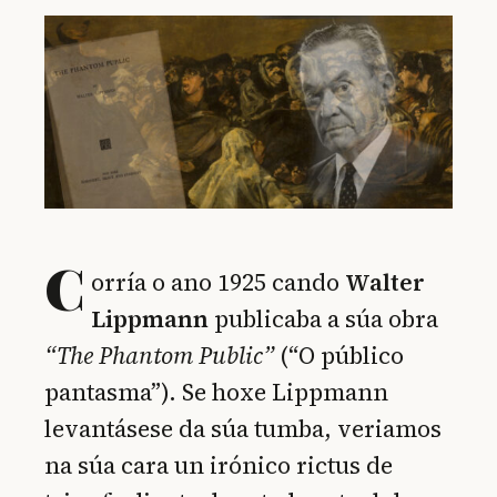
C
orría o ano 1925 cando
Walter
Lippmann
publicaba a súa obra
“The Phantom Public”
(“O público
pantasma”). Se hoxe Lippmann
levantásese da súa tumba, veriamos
na súa cara un irónico rictus de