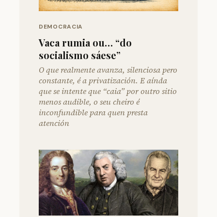
DEMOCRACIA
Vaca rumia ou… “do
socialismo sáese”
O que realmente avanza, silenciosa pero
constante, é a privatización. E aínda
que se intente que “caia” por outro sitio
menos audible, o seu cheiro é
inconfundible para quen presta
atención