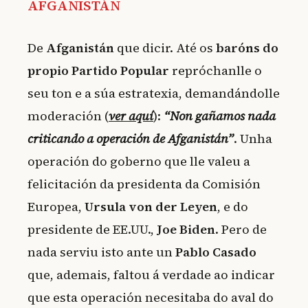
AFGANISTÁN
De
Afganistán
que dicir. Até os
baróns do
propio Partido Popular
repróchanlle o
seu ton e a súa estratexia, demandándolle
moderación (
ver aquí
):
“Non gañamos nada
criticando a operación de Afganistán”
. Unha
operación do goberno que lle valeu a
felicitación da presidenta da Comisión
Europea,
Ursula von der Leyen
, e do
presidente de EE.UU.,
Joe Biden
. Pero de
nada serviu isto ante un
Pablo Casado
que, ademais, faltou á verdade ao indicar
que esta operación necesitaba do aval do