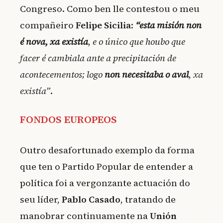
Congreso. Como ben lle contestou o meu
compañeiro
Felipe Sicilia
:
“esta misión non
é nova, xa existía
, e o único que houbo que
facer é cambiala ante a precipitación de
acontecementos; logo
non necesitaba o aval
, xa
existía”
.
FONDOS EUROPEOS
Outro desafortunado exemplo da forma
que ten o Partido Popular de entender a
política foi a vergonzante actuación do
seu líder,
Pablo Casado
, tratando de
manobrar continuamente na
Unión