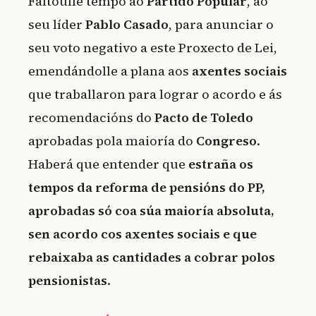
Faltoulle tempo ao
Partido Popular
, ao
seu líder
Pablo Casado
, para anunciar o
seu voto negativo a este Proxecto de Lei,
emendándolle a plana aos
axentes sociais
que traballaron para lograr o acordo e ás
recomendacións do
Pacto de Toledo
aprobadas pola maioría do
Congreso
.
Haberá que entender que
estraña os
tempos da reforma de pensións do PP,
aprobadas só coa súa maioría absoluta,
sen acordo cos axentes sociais e que
rebaixaba as cantidades a cobrar polos
pensionistas
.