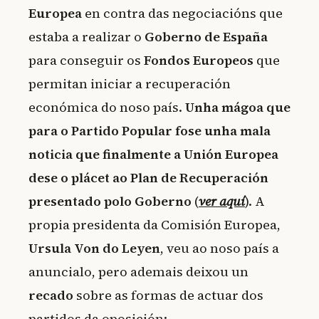
Europea
en contra das negociacións que
estaba a realizar o
Goberno de España
para conseguir os
Fondos Europeos
que
permitan iniciar a recuperación
económica do noso país.
Unha mágoa que
para o Partido Popular fose unha mala
noticia que finalmente a Unión Europea
dese o plácet ao Plan de Recuperación
presentado polo Goberno
(
ver aquí
). A
propia presidenta da Comisión Europea,
Ursula Von do Leyen
, veu ao noso país a
anuncialo, pero ademais deixou un
recado
sobre as formas de actuar dos
partidos da oposición: