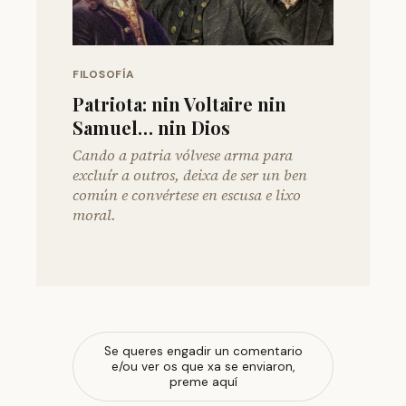
FILOSOFÍA
Patriota: nin Voltaire nin
Samuel… nin Dios
Cando a patria vólvese arma para
excluír a outros, deixa de ser un ben
común e convértese en escusa e lixo
moral.
Se queres engadir un comentario
e/ou ver os que xa se enviaron,
preme aquí