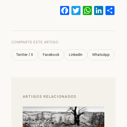
Facebook
Twitter
WhatsA
Linke
Co
COMPARTE ESTE ARTIGO
Twitter / X
Facebook
LinkedIn
WhatsApp
ARTIGOS RELACIONADOS