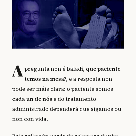
A
pregunta non é baladí,
que paciente
temos na mesa?
, e a resposta non
pode ser máis clara: o paciente somos
cada un de nós
e do tratamento
administrado dependerá que sigamos ou
non con vida.
Esta reflexión xorde da relectura dunha