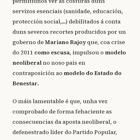
permitiunos ver as costuras duns
servizos esenciais (sanidade, educación,
protección social,…) debilitados á conta
duns severos recortes producidos por un
goberno de
Mariano Rajoy
que, coa crise
do 2011
como escusa
, impulsou o
modelo
neoliberal
no noso país en
contraposición ao
modelo do Estado do
Benestar
.
O máis lamentable é que, unha vez
comprobado de forma fehaciente as
consecuencias da aposta neoliberal, o
defenestrado líder do Partido Popular,