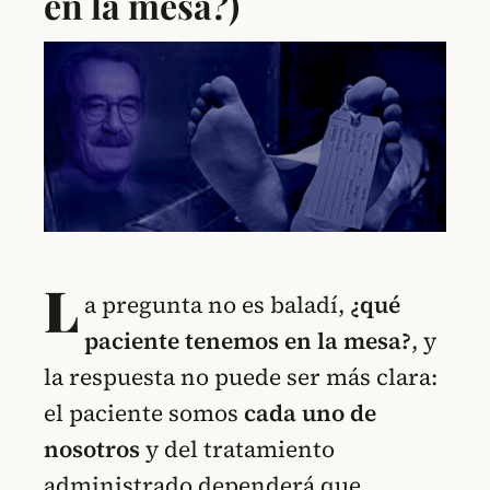
en la mesa?)
L
a pregunta no es baladí,
¿qué
paciente tenemos en la mesa?
, y
la respuesta no puede ser más clara:
el paciente somos
cada uno de
nosotros
y del tratamiento
administrado dependerá que