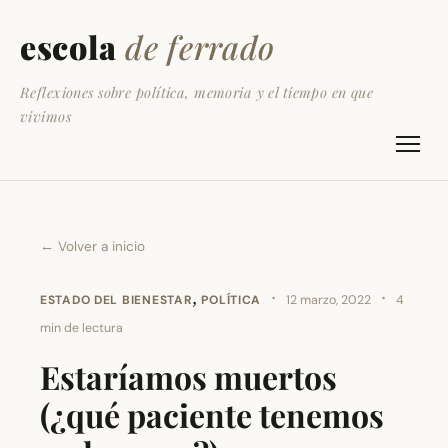
escola
de ferrado
Reflexiones sobre política, memoria y el tiempo en que
vivimos
← Volver a inicio
,
·
·
ESTADO DEL BIENESTAR
POLÍTICA
12 marzo, 2022
4
min de lectura
Estaríamos muertos
(¿qué paciente tenemos