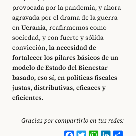
provocada por la pandemia, y ahora
agravada por el drama de la guerra
en
Ucrania
, reafirmemos como
sociedad, y con fuerte y sólida
convicción,
la necesidad de
fortalecer los pilares básicos de un
modelo de Estado del Bienestar
basado, eso sí, en políticas fiscales
justas, distributivas, eficaces y
eficientes
.
Gracias por compartirlo en tus redes:
Facebook
Twitter
WhatsA
Linke
Co