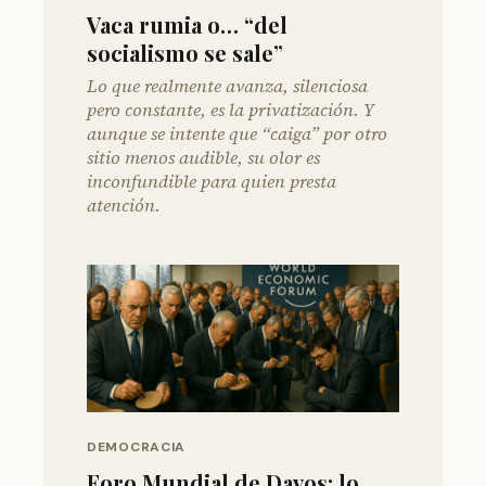
Vaca rumia o… “del
socialismo se sale”
Lo que realmente avanza, silenciosa
pero constante, es la privatización. Y
aunque se intente que “caiga” por otro
sitio menos audible, su olor es
inconfundible para quien presta
atención.
DEMOCRACIA
Foro Mundial de Davos: lo