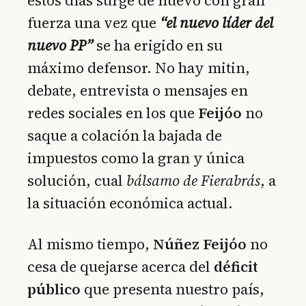
estos días surge de nuevo con gran
fuerza una vez que
“el nuevo líder del
nuevo PP”
se ha erigido en su
máximo defensor. No hay mitin,
debate, entrevista o mensajes en
redes sociales en los que
Feijóo
no
saque a colación la bajada de
impuestos como la gran y única
solución, cual
bálsamo de Fierabrás
, a
la situación económica actual.
Al mismo tiempo,
Núñez Feijóo
no
cesa de quejarse acerca del
déficit
público
que presenta nuestro país,