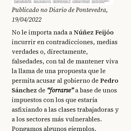
Publicado no Diario de Pontevedra,
19/04/2022
No le importa nada a
Núñez Feijóo
incurrir en contradicciones, medias
verdades o, directamente,
falsedades, con tal de mantener viva
la llama de una propuesta que le
permita acusar al gobierno de
Pedro
Sánchez
de
“forrarse”
a base de unos
impuestos con los que estaría
asfixiando a las clases trabajadoras y
a los sectores más vulnerables.
Pongamos algunos ejemplos.