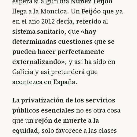
espera si algún día
Núñez Feijóo
llega a la Moncloa. Un
Feijóo
que ya
en el año 2012 decía, referido al
sistema sanitario, que
«hay
determinadas cuestiones que se
pueden hacer perfectamente
externalizando»
, y así ha sido en
Galicia y así pretenderá que
acontezca en España.
La
privatización de los servicios
públicos esenciales
no es otra cosa
que un
rejón de muerte a la
equidad
, solo favorece a las clases