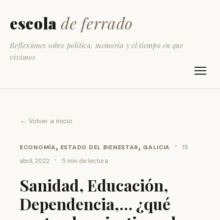
escola
de ferrado
Reflexiones sobre política, memoria y el tiempo en que
vivimos
← Volver a inicio
,
,
·
ECONOMÍA
ESTADO DEL BIENESTAR
GALICIA
19
·
abril, 2022
5 min de lectura
Sanidad, Educación,
Dependencia,… ¿qué