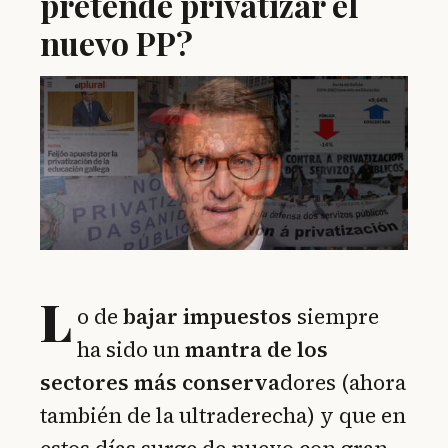
pretende privatizar el
nuevo PP?
L
o de
bajar impuestos
siempre
ha sido un
mantra de los
sectores más conserva
dores (ahora
también de la ultraderecha) y que en