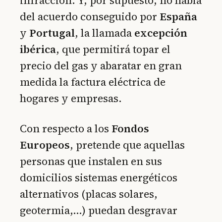
infracción. Y, por supuesto, no habla
del acuerdo conseguido por
España
y
Portugal
, la llamada
excepción
ibérica
, que permitirá topar el
precio del gas y abaratar en gran
medida la factura eléctrica de
hogares y empresas.
Con respecto a los
Fondos
Europeos
, pretende que aquellas
personas que instalen en sus
domicilios sistemas energéticos
alternativos (placas solares,
geotermia,…) puedan desgravar