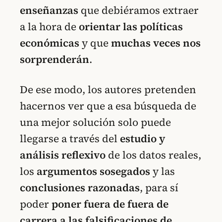
enseñanzas
que debiéramos extraer
a la hora de
orientar las políticas
económicas
y que
muchas veces nos
sorprenderán
.
De ese modo, los autores pretenden
hacernos ver que a esa búsqueda de
una mejor solución solo puede
llegarse a través del
estudio y
análisis reflexivo
de los datos reales,
los
argumentos sosegados
y las
conclusiones razonadas
, para sí
poder
poner fuera de fuera de
carrera a las falsificaciones de