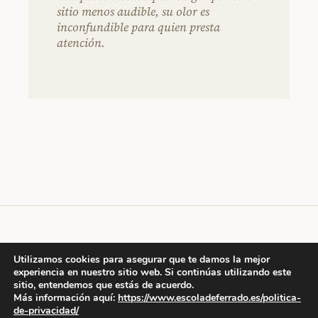
sitio menos audible, su olor es
inconfundible para quien presta
atención.
escola de ferrado
Utilizamos cookies para asegurar que te damos la mejor
experiencia en nuestro sitio web. Si continúas utilizando este
sitio, entendemos que estás de acuerdo.
Más información aquí:
https://www.escoladeferrado.es/politica-
de-privacidad/
© 2026 escola de ferrado