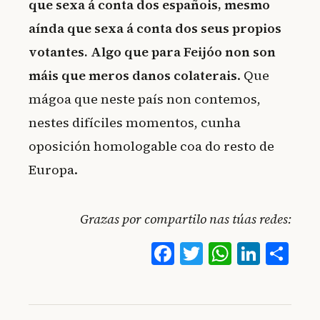
que sexa á conta dos españois, mesmo
aínda que sexa á conta dos seus propios
votantes. Algo que para Feijóo non son
máis que meros danos colaterais
. Que
mágoa que neste país non contemos,
nestes difíciles momentos, cunha
oposición homologable coa do resto de
Europa.
Grazas por compartilo nas túas redes:
Facebook
Twitter
WhatsA
Linke
Co