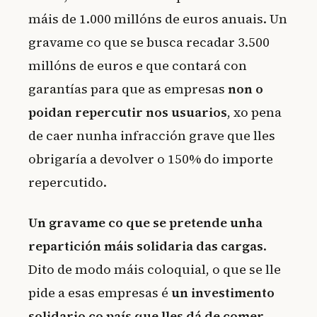
máis de 1.000 millóns de euros anuais. Un
gravame co que se busca recadar 3.500
millóns de euros e que contará con
garantías para que as empresas
non o
poidan repercutir nos usuarios
, xo pena
de caer nunha infracción grave que lles
obrigaría a devolver o 150% do importe
repercutido.
Un gravame co que se pretende unha
repartición máis solidaria das cargas
.
Dito de modo máis coloquial, o que se lle
pide a esas empresas é
un investimento
solidario co país que lles dá de comer
.