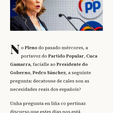
N
o
Pleno
do pasado mércores, a
portavoz do
Partido Popular
,
Cuca
Gamarra
, facíalle ao
Presidente do
Goberno
,
Pedro Sánchez
, a seguinte
pregunta: decatouse de cales son as
necesidades reais dos españois?
Unha pregunta en liña co pertinaz
discurso que estes días nos está