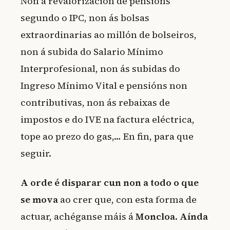
Non á revalorización de pensións
segundo o IPC, non ás bolsas
extraordinarias ao millón de bolseiros,
non á subida do Salario Mínimo
Interprofesional, non ás subidas do
Ingreso Mínimo Vital e pensións non
contributivas, non ás rebaixas de
impostos e do IVE na factura eléctrica,
tope ao prezo do gas,… En fin, para que
seguir.
A orde é disparar cun non a todo o que
se mova
ao crer que, con esta forma de
actuar, achéganse máis á
Moncloa
.
Aínda