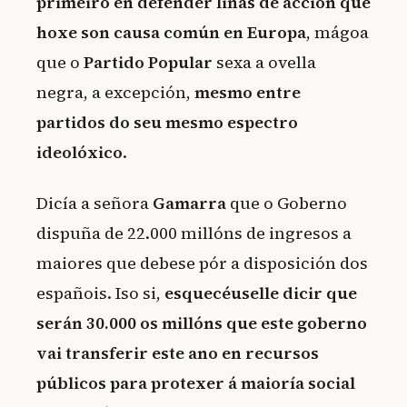
primeiro en defender liñas de acción que
hoxe son causa común en Europa
, mágoa
que o
Partido Popular
sexa a ovella
negra, a excepción,
mesmo entre
partidos do seu mesmo espectro
ideolóxico
.
Dicía a señora
Gamarra
que o Goberno
dispuña de 22.000 millóns de ingresos a
maiores que debese pór a disposición dos
españois. Iso si,
esquecéuselle dicir que
serán 30.000 os millóns que este goberno
vai transferir este ano en recursos
públicos para protexer á maioría social