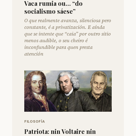
Vaca rumia ou… “do
socialismo sáese”
O que realmente avanza, silenciosa pero
constante, é a privatización. E aínda
que se intente que “caia” por outro sitio
menos audible, o seu cheiro é
inconfundible para quen presta
atención
FILOSOFÍA
Patriota: nin Voltaire nin