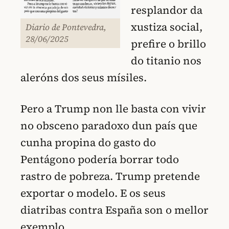
resplandor da
xustiza social,
Diario de Pontevedra,
28/06/2025
prefire o brillo
do titanio nos
aleróns dos seus mísiles.
Pero a Trump non lle basta con vivir
no obsceno paradoxo dun país que
cunha propina do gasto do
Pentágono podería borrar todo
rastro de pobreza. Trump pretende
exportar o modelo. E os seus
diatribas contra España son o mellor
exemplo.