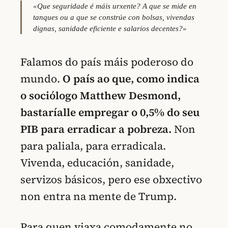
«Que seguridade é máis urxente? A que se mide en
tanques ou a que se constrúe con bolsas, vivendas
dignas, sanidade eficiente e salarios decentes?»
Falamos do país máis poderoso do
mundo.
O país ao que, como indica
o sociólogo Matthew Desmond,
bastaríalle empregar o 0,5% do seu
PIB para erradicar a pobreza.
Non
para paliala, para erradicala.
Vivenda, educación, sanidade,
servizos básicos, pero ese obxectivo
non entra na mente de Trump.
Para quen viaxa comodamente no