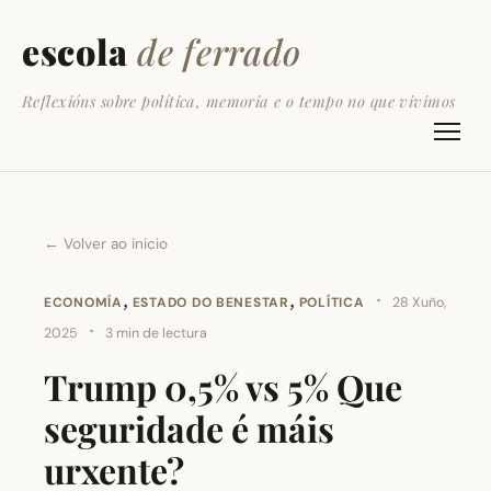
escola
de ferrado
Reflexións sobre política, memoria e o tempo no que vivimos
← Volver ao inicio
,
,
·
ECONOMÍA
ESTADO DO BENESTAR
POLÍTICA
28 Xuño,
·
2025
3 min de lectura
Trump 0,5% vs 5% Que
seguridade é máis
urxente?