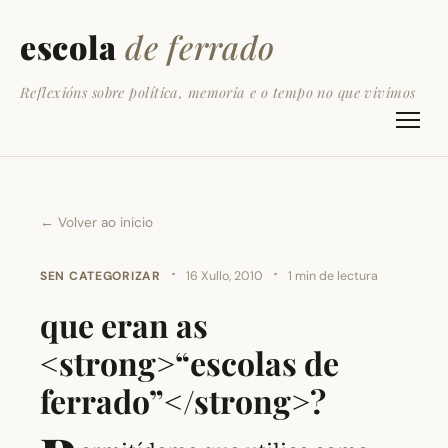
escola
de ferrado
Reflexións sobre política, memoria e o tempo no que vivimos
← Volver ao inicio
·
·
SEN CATEGORIZAR
16 Xullo, 2010
1 min de lectura
que eran as
<strong>“escolas de
ferrado”</strong>?