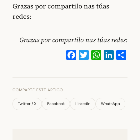
Grazas por compartilo nas túas
redes:
Grazas por compartilo nas túas redes:
Facebook
Twitter
WhatsA
Linke
Co
COMPARTE ESTE ARTIGO
Twitter / X
Facebook
LinkedIn
WhatsApp