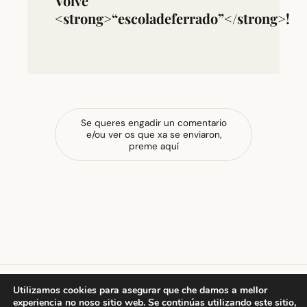
Volve
<strong>“escoladeferrado”</strong>!
Se queres engadir un comentario
e/ou ver os que xa se enviaron,
preme aquí
Utilizamos cookies para asegurar que che damos a mellor
experiencia no noso sitio web. Se continúas utilizando este sitio,