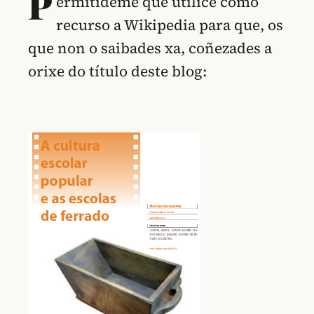
P
ermitídeme que utilice como
recurso a Wikipedia para que, os
que non o saibades xa, coñezades a
orixe do título deste blog: