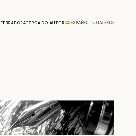
ESPAÑOL
GALEGO
 FERRADO?
ACERCA DO AUTOR