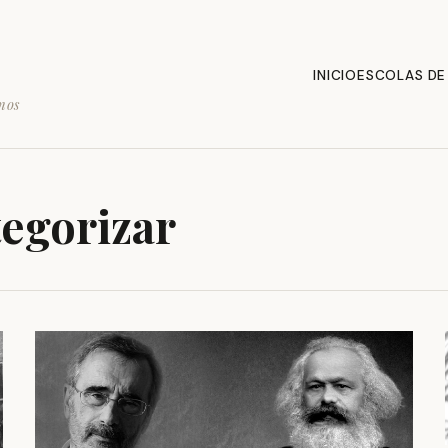
INICIO
ESCOLAS DE
mos
tegorizar