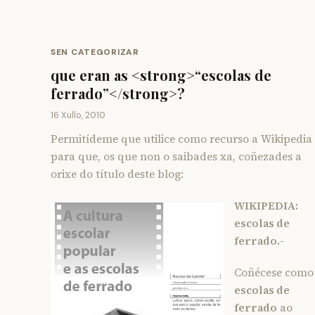
SEN CATEGORIZAR
que eran as <strong>“escolas de
ferrado”</strong>?
16 Xullo, 2010
Permitídeme que utilice como recurso a Wikipedia
para que, os que non o saibades xa, coñezades a
orixe do título deste blog:
WIKIPEDIA:
escolas de
ferrado.-
Coñécese como
escolas de
ferrado
ao