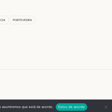
CIA
PONTEVEDRA
tio asumiremos que está de acordo.
Estou de acordo