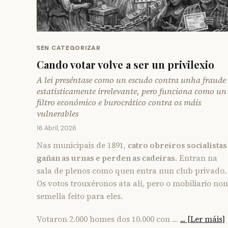
SEN CATEGORIZAR
Cando votar volve a ser un privilexio
A lei preséntase como un escudo contra unha fraude
estatisticamente irrelevante, pero funciona como un
filtro económico e burocrático contra os máis
vulnerables
16 Abril, 2026
Nas municipais de 1891,
catro obreiros socialistas
gañan as urnas e perden as cadeiras
. Entran na
sala de plenos como quen entra nun club privado.
Os votos trouxéronos ata alí, pero o mobiliario non
semella feito para eles.
Votaron 2.000 homes dos 10.000 con …
... [Ler máis]