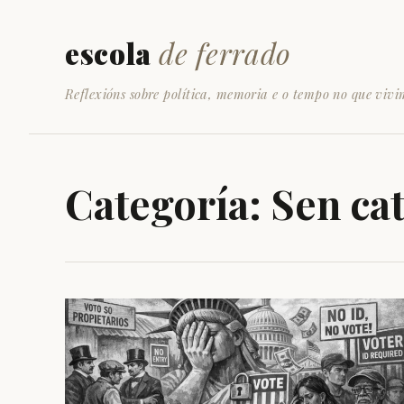
escola
de ferrado
Reflexións sobre política, memoria e o tempo no que vivi
Categoría:
Sen ca