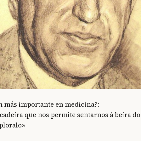
n más importante en medicina?:
 cadeira que nos permite sentarnos á beira do
xploralo»