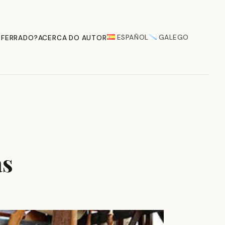
ESPAÑOL
GALEGO
 FERRADO?
ACERCA DO AUTOR
as