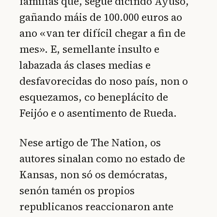
familias que, segue dicindo Ayuso,
gañando máis de 100.000 euros ao
ano «van ter difícil chegar a fin de
mes». E, semellante insulto e
labazada ás clases medias e
desfavorecidas do noso país, non o
esquezamos, co beneplácito de
Feijóo e o asentimento de Rueda.
Nese artigo de The Nation, os
autores sinalan como no estado de
Kansas, non só os demócratas,
senón tamén os propios
republicanos reaccionaron ante