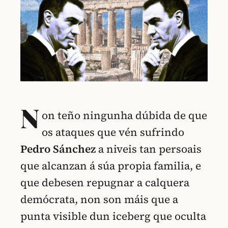
N
on teño ningunha dúbida de que
os ataques que vén sufrindo
Pedro Sánchez
a niveis tan persoais
que alcanzan á súa propia familia, e
que debesen repugnar a calquera
demócrata, non son máis que a
punta visible dun iceberg que oculta