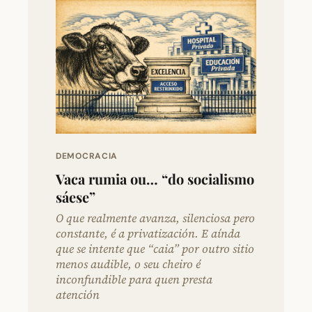
DEMOCRACIA
Vaca rumia ou… “do socialismo
sáese”
O que realmente avanza, silenciosa pero
constante, é a privatización. E aínda
que se intente que “caia” por outro sitio
menos audible, o seu cheiro é
inconfundible para quen presta
atención