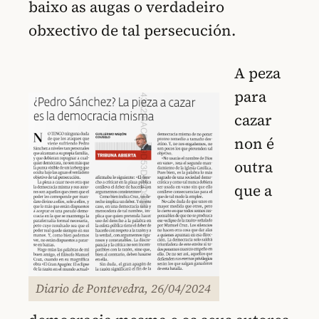
baixo as augas o verdadeiro
obxectivo de tal persecución.
A peza
para
cazar
non é
outra
que a
Diario de Pontevedra, 26/04/2024