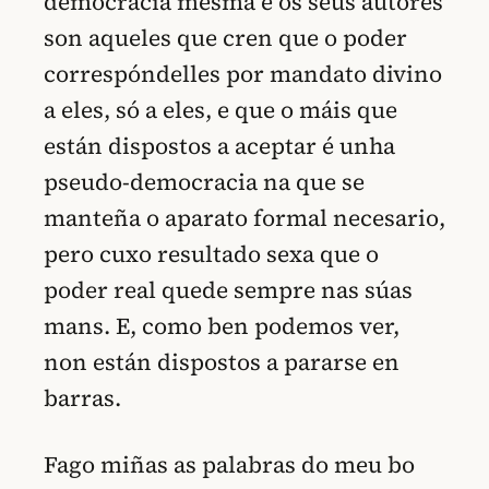
democracia mesma e os seus autores
son aqueles que cren que o poder
correspóndelles por mandato divino
a eles, só a eles, e que o máis que
están dispostos a aceptar é unha
pseudo-democracia na que se
manteña o aparato formal necesario,
pero cuxo resultado sexa que o
poder real quede sempre nas súas
mans. E, como ben podemos ver,
non están dispostos a pararse en
barras.
Fago miñas as palabras do meu bo