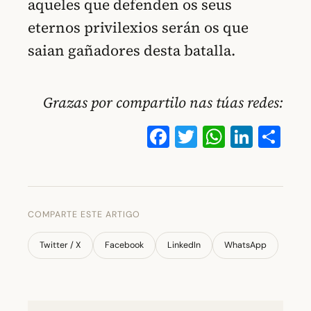
aqueles que defenden os seus
eternos privilexios serán os que
saian gañadores desta batalla.
Grazas por compartilo nas túas redes:
Facebook
Twitter
WhatsA
Linke
Co
COMPARTE ESTE ARTIGO
Twitter / X
Facebook
LinkedIn
WhatsApp