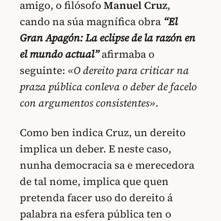
amigo, o filósofo
Manuel Cruz
,
cando na súa magnífica obra
“El
Gran Apagón: La eclipse de la razón en
el mundo actual”
afirmaba o
seguinte:
«O dereito para criticar na
praza pública conleva o deber de facelo
con argumentos consistentes»
.
Como ben indica Cruz, un dereito
implica un deber. E neste caso,
nunha democracia sa e merecedora
de tal nome, implica que quen
pretenda facer uso do dereito á
palabra na esfera pública ten o