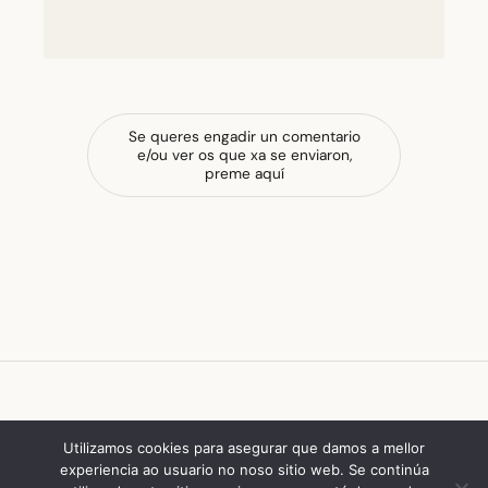
Se queres engadir un comentario
e/ou ver os que xa se enviaron,
preme aquí
escola de ferrado
Utilizamos cookies para asegurar que damos a mellor
experiencia ao usuario no noso sitio web. Se continúa