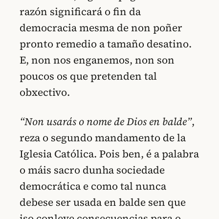
razón significará o fin da
democracia mesma de non poñer
pronto remedio a tamaño desatino.
E, non nos enganemos, non son
poucos os que pretenden tal
obxectivo.
“Non usarás o nome de Dios en balde”
,
reza o segundo mandamento de la
Iglesia Católica. Pois ben, é a palabra
o máis sacro dunha sociedade
democrática e como tal nunca
debese ser usada en balde sen que
iso conleve consecuencias para o