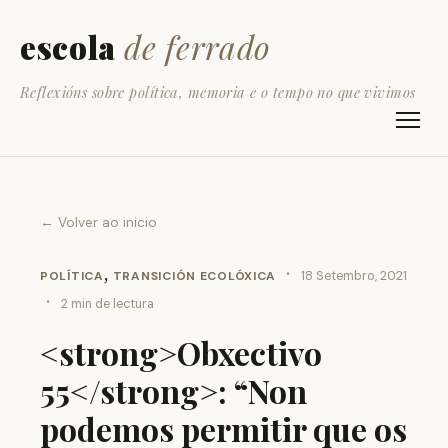
escola
de ferrado
Reflexións sobre política, memoria e o tempo no que vivimos
← Volver ao inicio
,
·
POLÍTICA
TRANSICIÓN ECOLÓXICA
18 Setembro, 2021
·
2 min de lectura
<strong>Obxectivo
55</strong>: “Non
podemos permitir que os