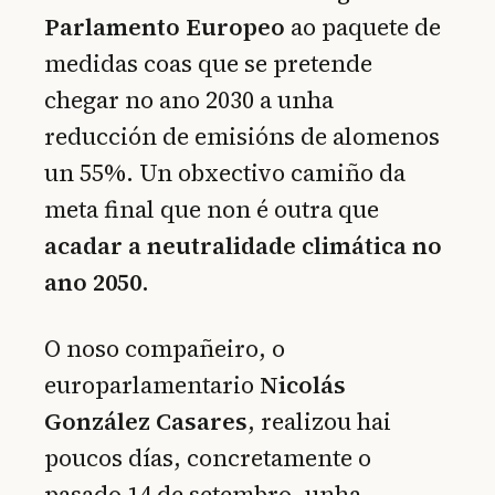
Parlamento Europeo
ao paquete de
medidas coas que se pretende
chegar no ano 2030 a unha
reducción de emisións de alomenos
un 55%. Un obxectivo camiño da
meta final que non é outra que
acadar a neutralidade climática no
ano 2050
.
O noso compañeiro, o
europarlamentario
Nicolás
González Casares
, realizou hai
poucos días, concretamente o
pasado 14 de setembro, unha