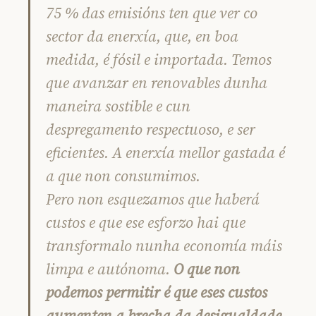
75 % das emisións ten que ver co
sector da enerxía, que, en boa
medida, é fósil e importada. Temos
que avanzar en renovables dunha
maneira sostible e cun
despregamento respectuoso, e ser
eficientes. A enerxía mellor gastada é
a que non consumimos.
Pero non esquezamos que haberá
custos e que ese esforzo hai que
transformalo nunha economía máis
limpa e autónoma.
O que non
podemos permitir é que eses custos
aumenten a brecha da desigualdade
.