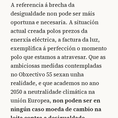
A referencia á brecha da
desigualdade non pode ser máis
oportuna e necesaria. A situación
actual creada polos prezos da
enerxía eléctrica, a factura da luz,
exemplifica á perfección o momento
polo que estamos a atravesar. Que as
ambiciosas medidas contempladas
no Obxectivo 55 sexan unha
realidade, e que academos no ano
2050 a neutralidade climática na
unión Europea,
non poden ser en
ningún caso moeda de cambio na
loita contra a desigualdade
.