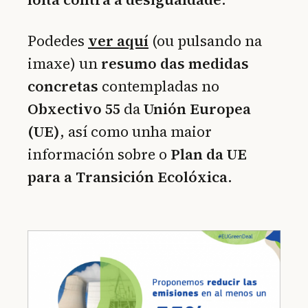
Podedes
ver aquí
(ou pulsando na
imaxe) un
resumo das medidas
concretas
contempladas no
Obxectivo 55
da
Unión Europea
(UE)
, así como unha maior
información sobre o
Plan da UE
para a Transición Ecolóxica
.