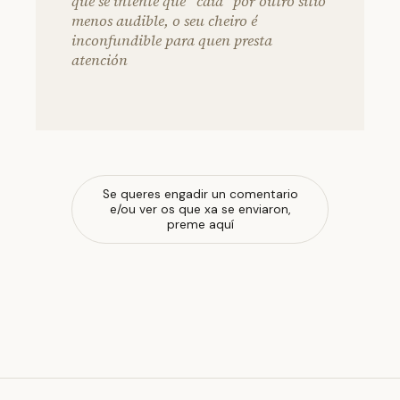
que se intente que “caia” por outro sitio
menos audible, o seu cheiro é
inconfundible para quen presta
atención
Se queres engadir un comentario
e/ou ver os que xa se enviaron,
preme aquí