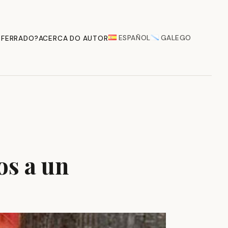
ESPAÑOL
GALEGO
 FERRADO?
ACERCA DO AUTOR
os a un