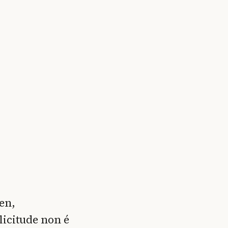
en,
licitude non é