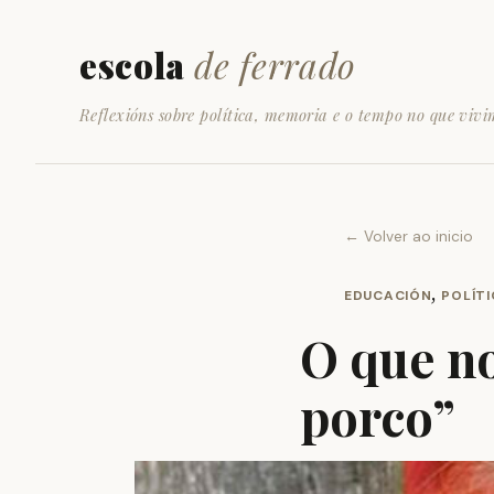
escola
de ferrado
Reflexións sobre política, memoria e o tempo no que vivi
← Volver ao inicio
,
EDUCACIÓN
POLÍT
O que no
porco”