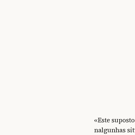
«Este supost
nalgunhas sit