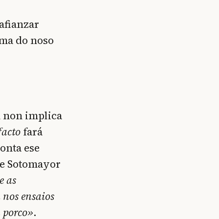
 afianzar
sma do noso
n non implica
facto
fará
conta ese
que Sotomayor
e as
 nos ensaios
n porco»
.