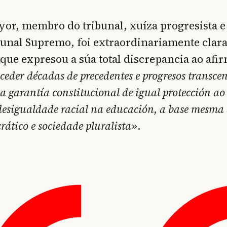
or, membro do tribunal, xuíza progresista e
bunal Supremo, foi extraordinariamente clara
 que expresou a súa total discrepancia ao afi
oceder décadas de precedentes e progresos transce
a garantía constitucional de igual protección ao
desigualdade racial na educación, a base mesma
ático e sociedade pluralista»
.