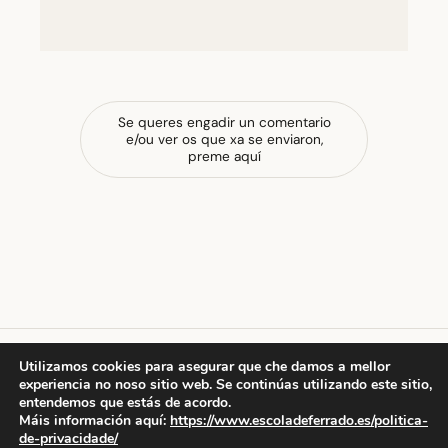
Se queres engadir un comentario
e/ou ver os que xa se enviaron,
preme aquí
Utilizamos cookies para asegurar que che damos a mellor
experiencia no noso sitio web. Se continúas utilizando este sitio,
escola de ferrado
entendemos que estás de acordo.
Máis información aquí:
https://www.escoladeferrado.es/politica-
de-privacidade/