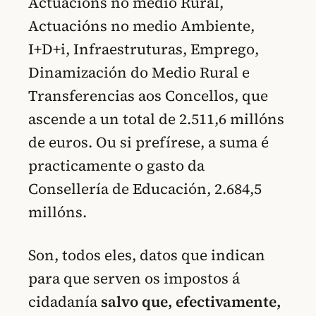
Actuacións no medio Rural,
Actuacións no medio Ambiente,
I+D+i, Infraestruturas, Emprego,
Dinamización do Medio Rural e
Transferencias aos Concellos, que
ascende a un total de 2.511,6 millóns
de euros. Ou si prefírese, a suma é
practicamente o gasto da
Consellería de Educación, 2.684,5
millóns.
Son, todos eles, datos que indican
para que serven os impostos á
cidadanía
salvo que, efectivamente,