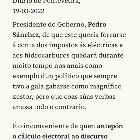
Diario de Pontevedra,
19-03-2022
Presidente do Goberno,
Pedro
Sánchez
, de que este quería forrarse
á conta dos impostos ás eléctricas e
aos hidrocarburos quedará durante
moito tempo nos anais como
exemplo dun político que sempre
tivo a gala gabarse como magnífico
xestor, pero que coas súas verbas
amosa todo o contrario.
É o inconveniente de quen
antepón
o cálculo electoral ao discurso