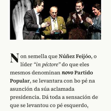
N
on semella que
Núñez Feijóo
, o
líder
“in péctore”
do que eles
mesmos denominan
nov
o
Partido
Popular
, se levantara con bo pé na
asunción da súa aclamada
presidencia. Dá toda a sensación de
que se levantou co pé esquerdo,