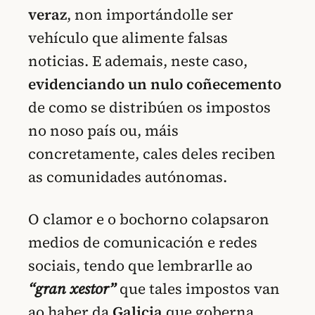
veraz
, non importándolle ser
vehículo que alimente falsas
noticias. E ademais, neste caso,
evidenciando un nulo coñecemento
de como se distribúen os impostos
no noso país ou, máis
concretamente, cales deles reciben
as comunidades autónomas.
O clamor e o bochorno colapsaron
medios de comunicación e redes
sociais, tendo que lembrarlle ao
“gran xestor”
que tales impostos van
ao haber da
Galicia
que goberna.