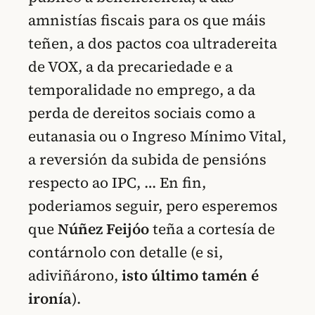
amnistías fiscais para os que máis
teñen, a dos pactos coa ultradereita
de VOX, a da precariedade e a
temporalidade no emprego, a da
perda de dereitos sociais como a
eutanasia ou o Ingreso Mínimo Vital,
a reversión da subida de pensións
respecto ao IPC, … En fin,
poderiamos seguir, pero esperemos
que
Núñez Feijóo
teña a cortesía de
contárnolo con detalle (e si,
adiviñárono,
isto último tamén é
ironía
).