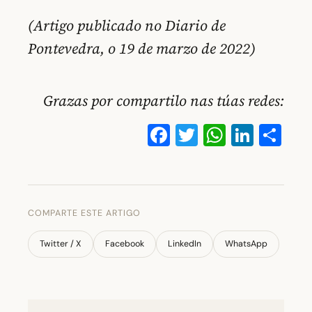
(Artigo publicado no Diario de
Pontevedra, o 19 de marzo de 2022)
Grazas por compartilo nas túas redes:
Facebook
Twitter
WhatsA
Linke
Co
COMPARTE ESTE ARTIGO
Twitter / X
Facebook
LinkedIn
WhatsApp