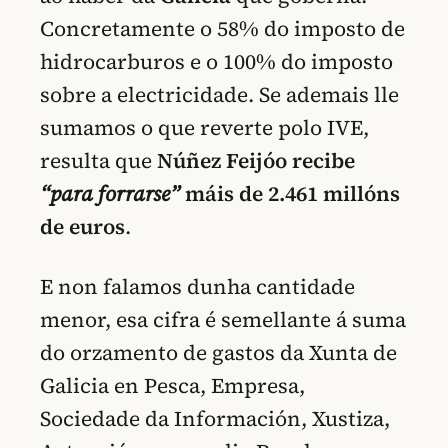
Concretamente o 58% do imposto de
hidrocarburos e o 100% do imposto
sobre a electricidade. Se ademais lle
sumamos o que reverte polo IVE,
resulta que
Núñez Feijóo recibe
“para forrarse”
máis de 2.461 millóns
de euros
.
E non falamos dunha cantidade
menor, esa cifra é semellante á suma
do orzamento de gastos da Xunta de
Galicia en Pesca, Empresa,
Sociedade da Información, Xustiza,