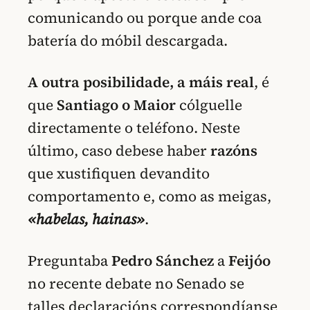
comunicando ou porque ande coa
batería do móbil descargada.
A outra posibilidade, a máis real
, é
que
Santiago o Maior
cólguelle
directamente o teléfono. Neste
último, caso debese haber
razóns
que xustifiquen devandito
comportamento e, como as meigas,
«habelas, hainas»
.
Preguntaba
Pedro Sánchez
a
Feijóo
no recente debate no Senado se
talles declaracións correspondíanse