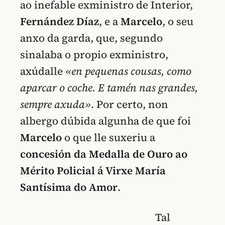
ao inefable exministro de Interior,
Fernández Díaz
, e a
Marcelo
, o seu
anxo da garda, que, segundo
sinalaba o propio exministro,
axúdalle
«en pequenas cousas, como
aparcar o coche. E tamén nas grandes,
sempre axuda»
. Por certo, non
albergo dúbida algunha de que foi
Marcelo
o que lle suxeriu a
concesión da Medalla de Ouro ao
Mérito Policial á Virxe María
Santísima do Amor
.
Tal