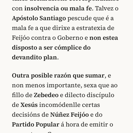
con
insolvencia ou mala fe
. Talvez o
Apóstolo Santiago
pescude que é a
mala fe a que dirixe a estratexia de
Feijóo contra o Goberno e
non estea
disposto a ser cómplice do
devandito plan
.
Outra posible razón que sumar
, e
non menos importante, sexa que ao
fillo de
Zebedeo
e dilecto discípulo
de
Xesús
incomódenlle certas
decisións de
Núñez Feijóo
e do
Partido Popular
á hora de emitir o