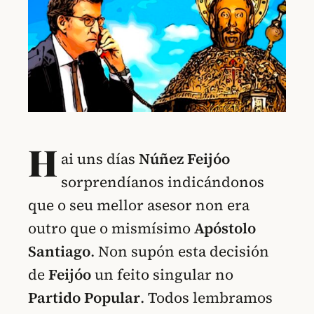
H
ai uns días
Núñez Feijóo
sorprendíanos indicándonos
que o seu mellor asesor non era
outro que o mismísimo
Apóstolo
Santiago
. Non supón esta decisión
de
Feijóo
un feito singular no
Partido Popular
. Todos lembramos