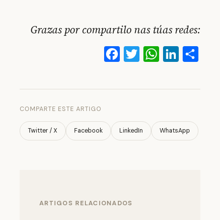
Grazas por compartilo nas túas redes:
Facebook
Twitter
WhatsA
Linke
Co
COMPARTE ESTE ARTIGO
Twitter / X
Facebook
LinkedIn
WhatsApp
ARTIGOS RELACIONADOS