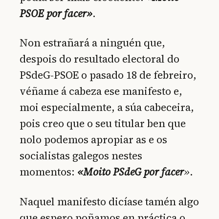
PSOE por facer»
.
Non estrañará a ninguén que,
despois do resultado electoral do
PSdeG-PSOE o pasado 18 de febreiro,
véñame á cabeza ese manifesto e,
moi especialmente, a súa cabeceira,
pois creo que o seu titular ben que
nolo podemos apropiar as e os
socialistas galegos nestes
momentos:
«Moito PSdeG por facer
»
.
Naquel manifesto dicíase tamén algo
que espero poñamos en práctica o