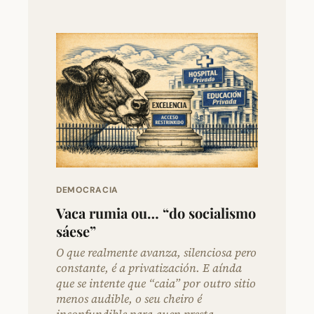
DEMOCRACIA
Vaca rumia ou… “do socialismo
sáese”
O que realmente avanza, silenciosa pero
constante, é a privatización. E aínda
que se intente que “caia” por outro sitio
menos audible, o seu cheiro é
inconfundible para quen presta