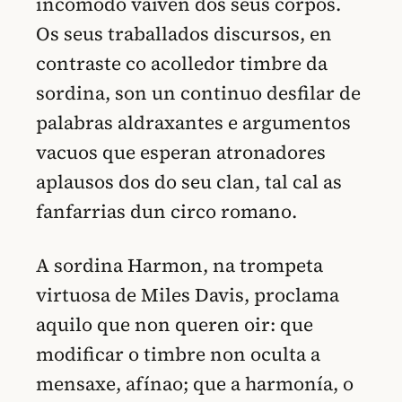
incómodo vaivén dos seus corpos.
Os seus traballados discursos, en
contraste co acolledor timbre da
sordina, son un continuo desfilar de
palabras aldraxantes e argumentos
vacuos que esperan atronadores
aplausos dos do seu clan, tal cal as
fanfarrias dun circo romano.
A sordina Harmon, na trompeta
virtuosa de Miles Davis, proclama
aquilo que non queren oir: que
modificar o timbre non oculta a
mensaxe, afínao; que a harmonía, o