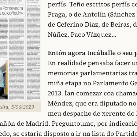
perfís. Teño escritos perfís 
Fraga, o de Antolín (Sánchez 
de Ceferino Díaz, de Beiras, 
Núñez, Paco Vázquez…
Entón agora tocáballe o seu p
En realidade pensaba facer 
memorias parlamentarias tra
miña etapa no Parlamento Ga
2013. Ían comezar coa chama
Méndez, que era diputado no
edra, 5/06/2023
meu despacho de xerente do 
añón de Madrid. Preguntoume, por indicació
o, se estaría disposto a ir na lista do Partido