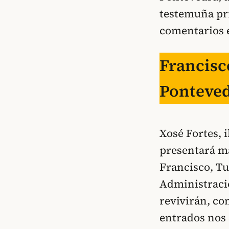
testemuña pri
comentarios e
Francisc
Ponteved
Xosé Fortes, 
presentará m
Francisco, T
Administració
revivirán, co
entrados nos