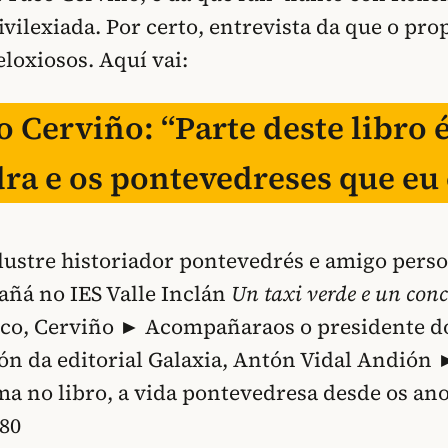
vilexiada. Por certo, entrevista da que o pro
loxiosos. Aquí vai:
o Cerviño: “Parte deste libro 
ra e os pontevedreses que eu
ilustre historiador pontevedrés e amigo perso
añá no IES Valle Inclán
Un taxi verde e un conc
uco, Cerviño ► Acompañaraos o presidente d
n da editorial Galaxia, Antón Vidal Andión 
ma no libro, a vida pontevedresa desde os ano
 80