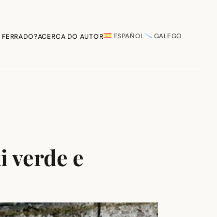
ESPAÑOL
GALEGO
 FERRADO?
ACERCA DO AUTOR
i verde e