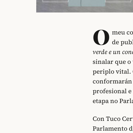
O
meu co
de publ
verde e un con
sinalar que o
periplo vital
conformarán 
profesional e 
etapa no Parl
Con Tuco Cerv
Parlamento de