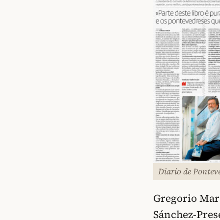
Diario de Pontev
Gregorio Mar
Sánchez-Presed