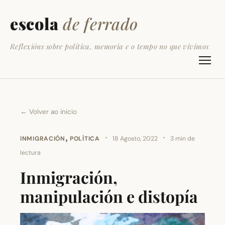
escola
de ferrado
Reflexións sobre política, memoria e o tempo no que vivimos
← Volver ao inicio
,
·
·
INMIGRACIÓN
POLÍTICA
18 Agosto, 2022
3 min de
lectura
Inmigración,
manipulación e distopía