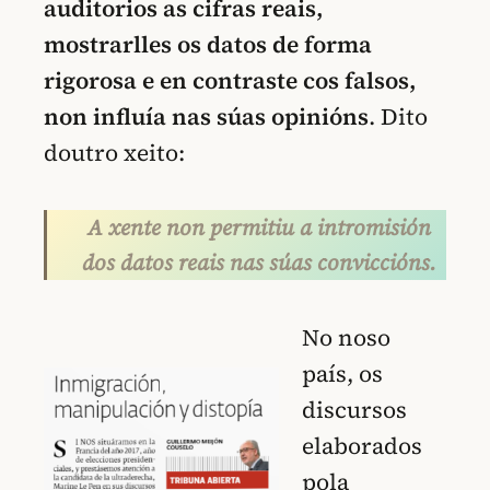
auditorios as cifras reais,
mostrarlles os datos de forma
rigorosa e en contraste cos falsos,
non influía nas súas opinións
. Dito
doutro xeito:
A xente non permitiu a intromisión
dos datos reais nas súas conviccións.
No noso
país, os
discursos
elaborados
pola