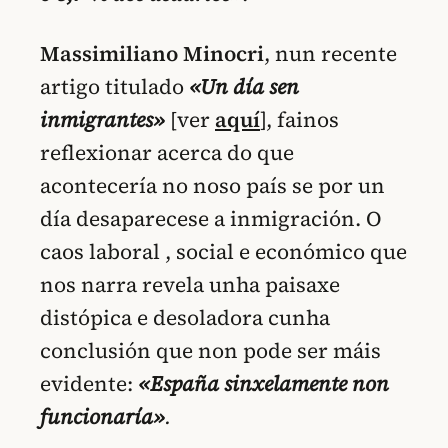
Massimiliano Minocri
, nun recente
artigo titulado
«Un día sen
inmigrantes»
[ver
aquí
], fainos
reflexionar acerca do que
acontecería no noso país se por un
día desaparecese a inmigración. O
caos laboral , social e económico que
nos narra revela unha paisaxe
distópica e desoladora cunha
conclusión que non pode ser máis
evidente:
«España sinxelamente non
funcionaría»
.