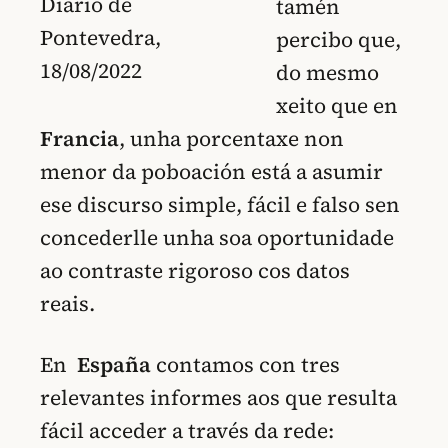
Diario de
tamén
Pontevedra,
percibo que,
18/08/2022
do mesmo
xeito que en
Francia
, unha porcentaxe non
menor da poboación está a asumir
ese discurso simple, fácil e falso sen
concederlle unha soa oportunidade
ao contraste rigoroso cos datos
reais.
En
España
contamos con tres
relevantes informes aos que resulta
fácil acceder a través da rede: