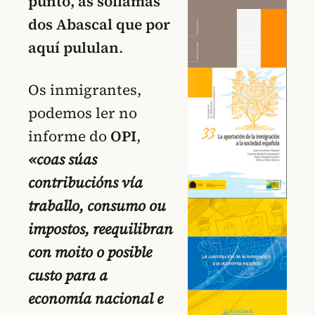
punto, as soflamas
dos Abascal que por
aquí pululan
.
Os inmigrantes,
podemos ler no
informe do
OPI
,
«coas súas
contribucións vía
traballo, consumo ou
impostos, reequilibran
con moito o posible
custo para a
economía nacional e