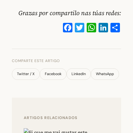
Grazas por compartilo nas túas redes:
Facebook
Twitter
WhatsA
Linke
Co
COMPARTE ESTE ARTIGO
Twitter / X
Facebook
LinkedIn
WhatsApp
ARTIGOS RELACIONADOS