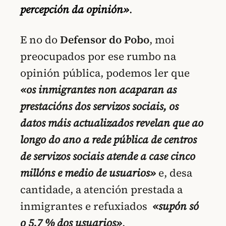
percepción da opinión»
.
E no do
Defensor do Pobo
, moi
preocupados por ese rumbo na
opinión pública, podemos ler que
«os inmigrantes non acaparan as
prestacións dos servizos sociais, os
datos máis actualizados revelan que ao
longo do ano a rede pública de centros
de servizos sociais atende a case cinco
millóns e medio de usuarios»
e, desa
cantidade, a atención prestada a
inmigrantes e refuxiados
«supón só
o 5,7 % dos usuarios»
.