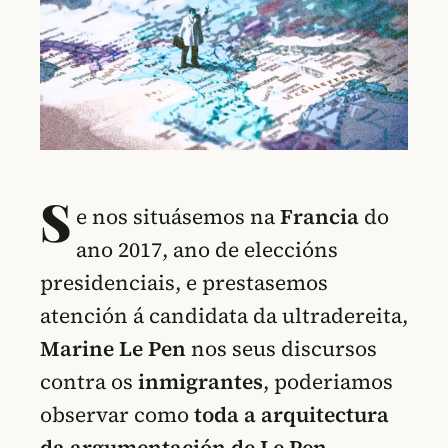
S
e nos situásemos na
Francia
do
ano 2017, ano de eleccións
presidenciais, e prestasemos
atención á candidata da ultradereita,
Marine Le Pen
nos seus discursos
contra os
inmigrantes
, poderiamos
observar como
toda a arquitectura
da argumentación de Le Pen