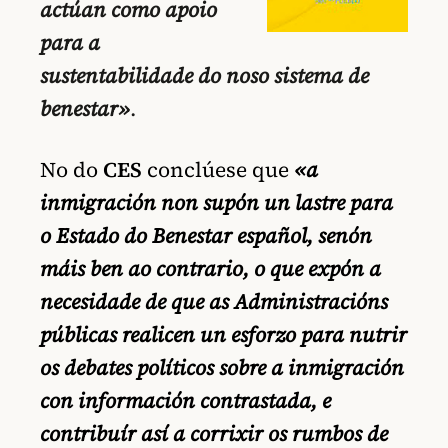
actúan como apoio
para a
sustentabilidade do noso sistema de
benestar»
.
No do
CES
conclúese que
«a
inmigración non supón un lastre para
o Estado do Benestar español, senón
máis ben ao contrario, o que expón a
necesidade de que as Administracións
públicas realicen un esforzo para nutrir
os debates políticos sobre a inmigración
con información contrastada, e
contribuír así a corrixir os rumbos de