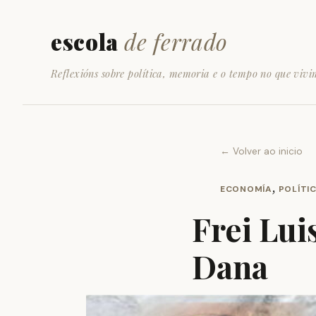
escola
de ferrado
Reflexións sobre política, memoria e o tempo no que vivi
← Volver ao inicio
,
ECONOMÍA
POLÍTI
Frei Lui
Dana