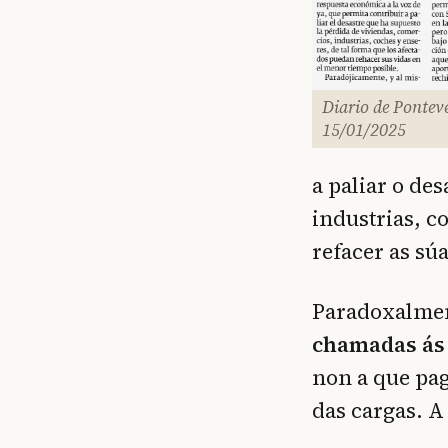
Diario de Pontev
15/01/2025
a paliar o de
industrias, c
refacer as sú
Paradoxalment
chamadas ás
non a que pag
das cargas. 