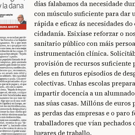
días falabamos da necesidade dun
con músculo suficiente para dar 
rápida e eficaz ás necesidades d
cidadanía. Esixíase reforzar o no
sanitario público con máis persoa
instrumentación clínica. Solicitá
provisión de recursos suficiente
deles en futuros episodios de des
colectivas. Unhas escolas prepar
impartir docencia a un alumnado
nas súas casas. Millóns de euros 
as perdas das empresas e o paro 
traballadores que vían pechados 
lugares de traballo.