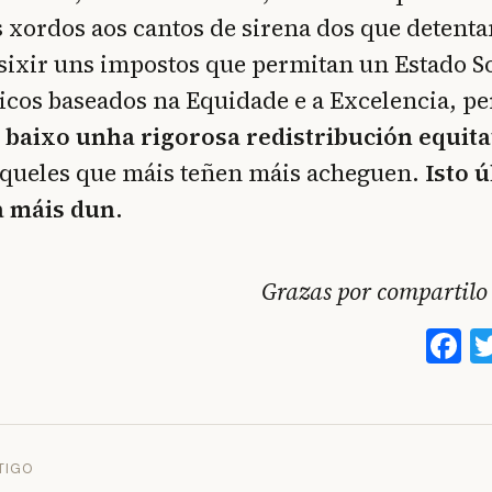
 xordos aos cantos de sirena dos que detenta
ixir uns impostos que permitan un Estado So
icos baseados na Equidade e a Excelencia, pe
-
baixo unha rigorosa redistribución equita
aqueles que máis teñen máis acheguen.
Isto ú
a máis dun.
Grazas por compartilo 
F
TIGO