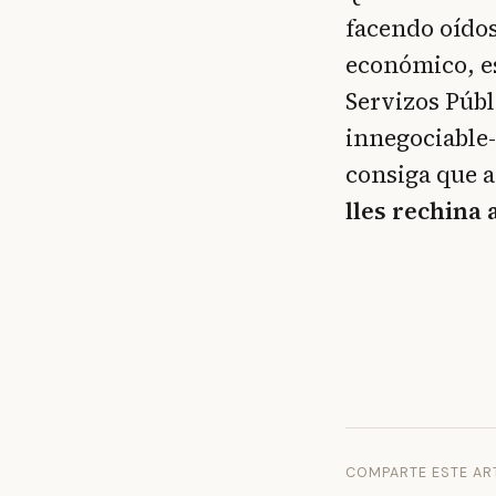
facendo oídos
económico, es
Servizos Públ
innegociable
consiga que 
lles rechina 
COMPARTE ESTE AR