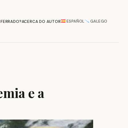
ESPAÑOL
GALEGO
 FERRADO?
ACERCA DO AUTOR
emia e a