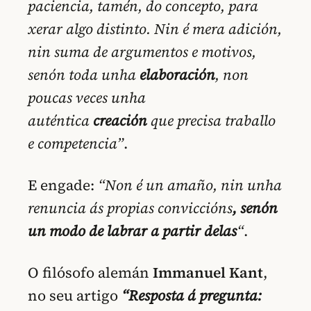
paciencia, tamén, do concepto, para
xerar algo distinto. Nin é mera adición,
nin suma de argumentos e motivos,
senón toda unha
elaboración
, non
poucas veces unha
auténtica
creación
que precisa traballo
e competencia”
.
E engade:
“Non é un amaño, nin unha
renuncia ás propias conviccións
, senón
un modo de labrar a partir delas
“
.
O filósofo alemán
Immanuel Kant
,
no seu artigo
“Resposta á pregunta: