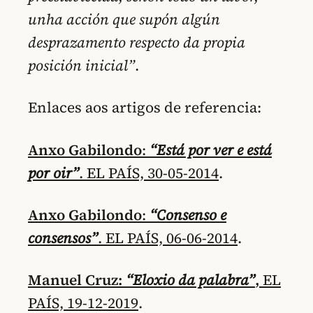
unha acción que supón algún
desprazamento respecto da propia
posición inicial”
.
Enlaces aos artigos de referencia:
Anxo Gabilondo
:
“Está por ver e está
por oir”
. EL PAÍS, 30-05-2014
.
Anxo Gabilondo
:
“Consenso e
consensos”
. EL PAÍS, 06-06-2014
.
Manuel Cruz:
“Eloxio da palabra”
,
EL
PAÍS, 19-12-2019
.