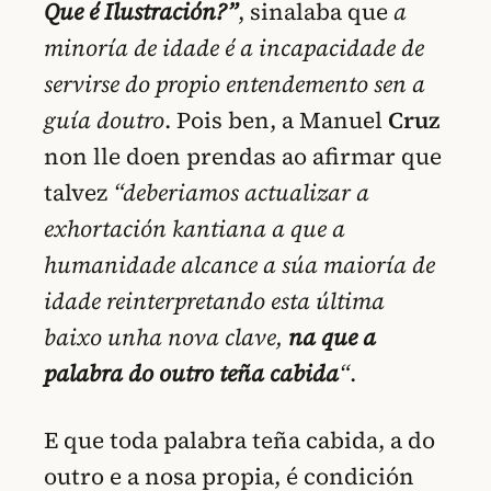
Que é Ilustración?”
, sinalaba que
a
minoría de idade é a incapacidade de
servirse do propio entendemento sen a
guía doutro
. Pois ben, a Manuel
Cruz
non lle doen prendas ao afirmar que
talvez
“deberiamos actualizar a
exhortación kantiana a que a
humanidade alcance a súa maioría de
idade reinterpretando esta última
baixo unha nova clave,
na
que a
palabra do outro teña cabida
“
.
E que toda palabra teña cabida, a do
outro e a nosa propia, é condición