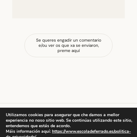
Se queres engadir un comentario
e/ou ver os que xa se enviaron,
preme aquí
Utilizamos cookies para asegurar que che damos a mellor
experiencia no noso sitio web. Se continúas utilizando este sitio,
escola de ferrado
entendemos que estás de acordo.
Máis información aquí:
https://www.escoladeferrado.es/politica-
de-privacidade/