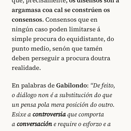
que, precisamente
, os disensos son a
argamasa coa cal se constrúen os
consensos
. Consensos que en
ningún caso poden limitarse á
simple procura do equidistante, do
punto medio, senón que tamén
deben perseguir a procura doutra
realidade.
En palabras de
Gabilondo
:
“De feito,
o diálogo non é a substitución do que
un pensa pola mera posición do outro.
Esixe a
controversia
que comporta
a
conversación
e require o esforzo e a