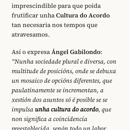
imprescindible para que poida
frutificar unha
Cultura do Acordo
tan necesaria nos tempos que
atravesamos.
Así o expresa
Ángel Gabilondo
:
“Nunha sociedade plural e diversa, con
multitude de posicións, onde se debuxa
un mosaico de opcións diferentes, que
paulatinamente se incrementan, a
xestión dos asuntos só é posible se se
impulsa
unha cultura do acordo
, que
non significa a coincidencia
preestablecida, senón todo un labor,