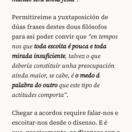
Permitireime a yuxtaposición de
dúas frases destes dous filósofos
para así poder convir que
“en tempos
nos que
toda escoita é pouca e toda
mirada insuficiente
, talvez o que
debería constituír unha preocupación
aínda maior, se cabe, é
o medo á
palabra do outro
que este tipo de
actitudes comporta”
.
Chegar a acordos require falar-nos e
escoitar-nos desde o disenso. E é